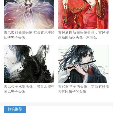
古风玄幻仙侠头像 唯美古风手绘
古风新郎新娘头像分开，古风漫
仙侠男子头像
画新郎新娘头像一对两张
古风公子水墨头像，黑白水墨中
古代吹笛子的头像，穿白衣好看
国风男子头像
古代吹笛子的头像
搞笑推荐