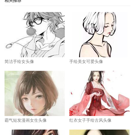
相关推荐
简洁手绘女头像
手绘美女可爱头像
霸气短发漫画女生头像
红衣女子手绘古风头像