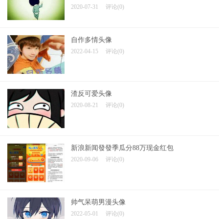
2020-07-31
评论(0)
自作多情头像
2022-04-15
评论(0)
渣反可爱头像
2020-08-21
评论(0)
新浪新闻發發季瓜分88万现金红包
2020-09-06
评论(0)
帅气呆萌男漫头像
2022-05-01
评论(0)