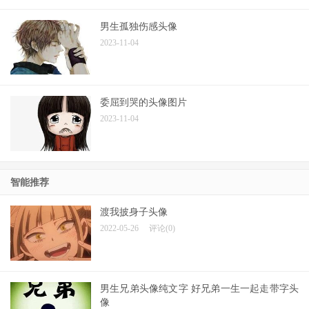
男生孤独伤感头像
2023-11-04
委屈到哭的头像图片
2023-11-04
智能推荐
渡我披身子头像
2022-05-26
评论(0)
男生兄弟头像纯文字 好兄弟一生一起走带字头
像