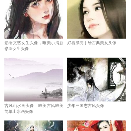
彩绘文艺女生头像，唯美小清新
好看漂亮手绘古典美女头像
彩绘女生头像
古风山水画头像，唯美古风唯美
少年三国志古风头像
简单山水画头像