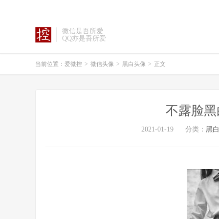
微信是吾所爱
QQ亦是吾所爱
当前位置：
爱微控
>
微信头像
>
黑白头像
>
正文
不露脸黑
2021-01-19
分类：
黑