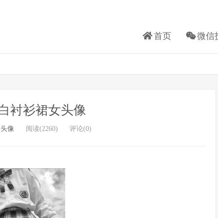
首页
微信
白衬衫裙女头像
白头像
阅读(2260)
评论(0)