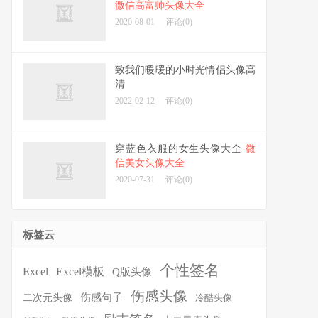
微信高富帅头像大全
2020-08-01
评论(0)
致我们暖暖的小时光情侣头像高
清
2022-02-12
评论(0)
穿蓝色衣服的女生头像大全
微
信美女头像大全
2020-07-31
评论(0)
标签云
个性签名
Excel
Excel模板
Q版头像
伤感头像
伤感句子
二次元头像
冷酷头像