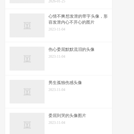
2026-01-25
心情不爽想发泄的带字头像，形
容发泄内心不开心的图片
2023-11-04
伤心委屈默默流泪的头像
2023-11-04
男生孤独伤感头像
2023-11-04
委屈到哭的头像图片
2023-11-04