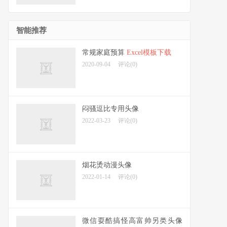
智能推荐
常规家庭预算
Excel模板下载
2020-09-04
评论(0)
闷骚逗比专用头像
2022-03-23
评论(0)
烟花烫动漫头像
2022-01-14
评论(0)
微信耍酷搞怪高富帅另类头像