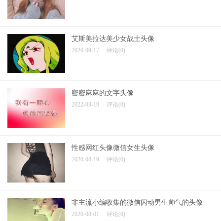
艾斯美拉达美少女战士头像
2020-09-17
评论(0)
密密麻麻的文字头像
2022-03-19
评论(0)
性感网红头像微信女生头像
2020-08-19
评论(0)
非主流小编收集的微信闪动男生帅气的头像
2020-08-01
评论(0)