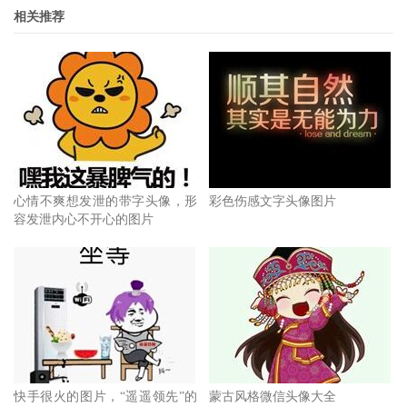
相关推荐
心情不爽想发泄的带字头像，形
彩色伤感文字头像图片
容发泄内心不开心的图片
快手很火的图片，“遥遥领先”的
蒙古风格微信头像大全