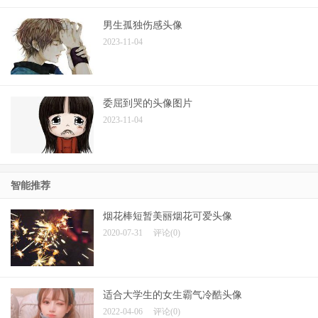
男生孤独伤感头像
2023-11-04
委屈到哭的头像图片
2023-11-04
智能推荐
烟花棒短暂美丽烟花可爱头像
2020-07-31
评论(0)
适合大学生的女生霸气冷酷头像
2022-04-06
评论(0)