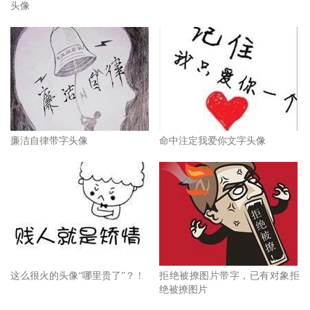
头像
廉洁自律带字头像
命中注定我爱你文字头像
这么很火的头像“哪里贵了”？！
拒绝被撩图片带字，已有对象拒
绝被撩图片