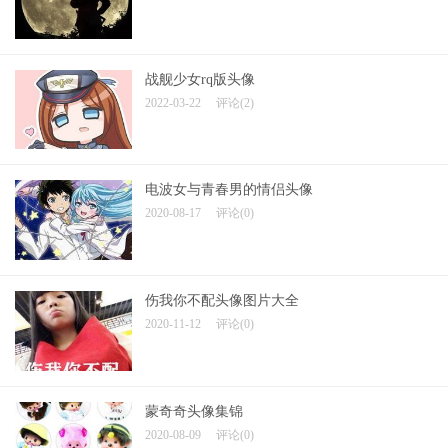
战舰少女rq版头像
2022-03-22
评论(2)
电波女与青春男的情侣头像
2020-08-17
评论(0)
伤我你不配头像图片大全
2020-11-12
评论(0)
蒙奇奇头像集锦
2020-08-09
评论(0)