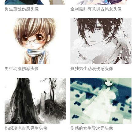
男生孤独伤感头像
全网最帅有意境古风女头像
男生动漫伤感头像
孤独男生动漫伤感头像
伤感凄凉古风男生头像
伤感的女生异次元头像