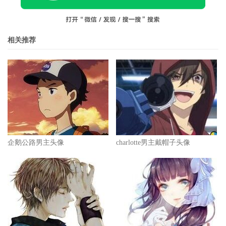
相关推荐
企鹅公路男主头像
charlotte男主戴帽子头像