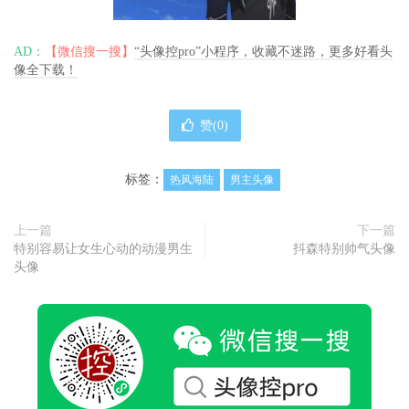
AD：
【微信搜一搜】
“头像控pro”小程序，收藏不迷路，更多好看头
像全下载！
赞(
0
)
标签：
热风海陆
男主头像
上一篇
下一篇
特别容易让女生心动的动漫男生
抖森特别帅气头像
头像