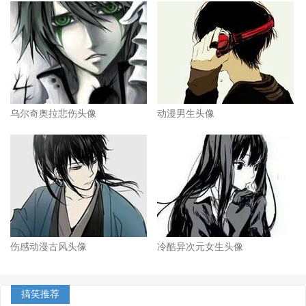
乌尔奇奥拉悲伤头像
动漫男生头像
伤感动漫古风头像
冷酷异次元女生头像
搞笑推荐