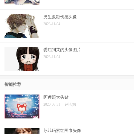
男生孤独伤感头像
2023-11-04
委屈到哭的头像图片
2023-11-04
智能推荐
阿狸照大头贴
2020-08-31
评论(0)
苏菲玛索红围巾头像