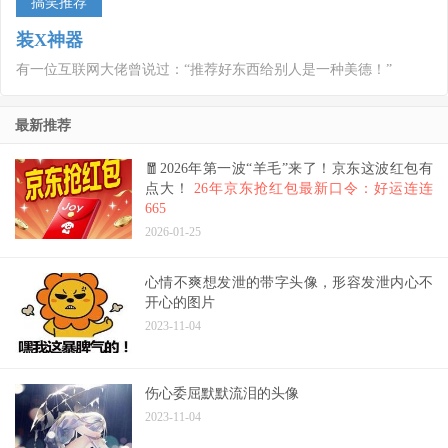
搞笑推荐
装X神器
有一位互联网大佬曾说过：“推荐好东西给别人是一种美德！”
最新推荐
🧧2026年第一波“羊毛”来了！京东这波红包有
点大！
26年京东抢红包最新口令：好运连连
665
2026-01-25
心情不爽想发泄的带字头像，形容发泄内心不
开心的图片
2023-11-04
伤心委屈默默流泪的头像
2023-11-04