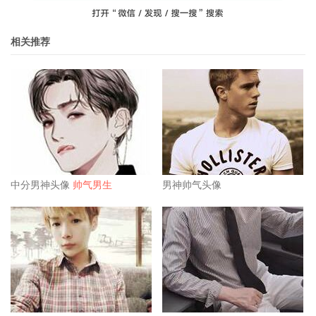
相关推荐
中分男神头像
帅气男生
男神帅气头像