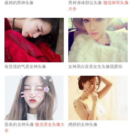
最帅的男神头像
男神身体部位头像
微信帅哥头像
大全
有意境的气质女神头像
女神系白富美女生头像我爱你
苗条的女神头像
微信美女头像大
娉婷的女神头像
全