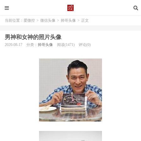
当前位置：
爱微控
>
微信头像
>
帅哥头像
>
正文
男神和女神的照片头像
2020-08-17
分类：
帅哥头像
阅读(1471)
评论(0)