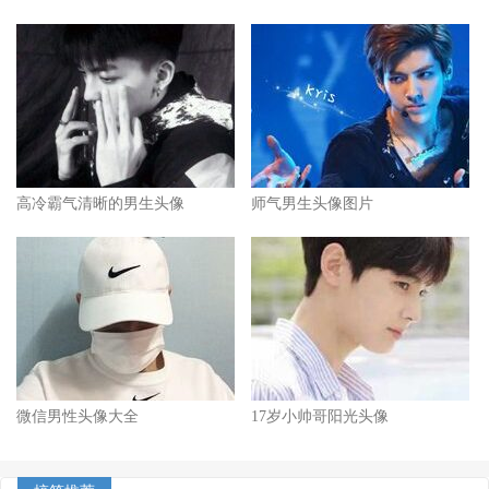
高冷霸气清晰的男生头像
师气男生头像图片
微信男性头像大全
17岁小帅哥阳光头像