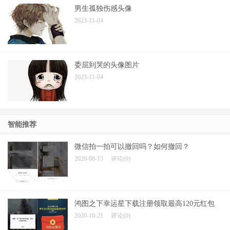
男生孤独伤感头像
2023-11-04
委屈到哭的头像图片
2023-11-04
智能推荐
微信拍一拍可以撤回吗？如何撤回？
2020-08-15
评论(0)
鸿图之下幸运星下载注册领取最高120元红包
2020-10-21
评论(0)