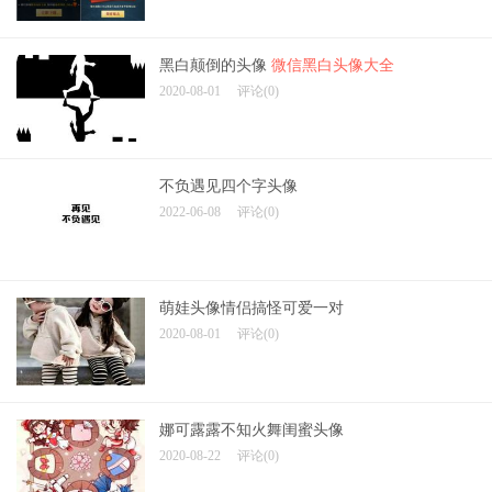
黑白颠倒的头像
微信黑白头像大全
2020-08-01
评论(0)
不负遇见四个字头像
2022-06-08
评论(0)
萌娃头像情侣搞怪可爱一对
2020-08-01
评论(0)
娜可露露不知火舞闺蜜头像
2020-08-22
评论(0)