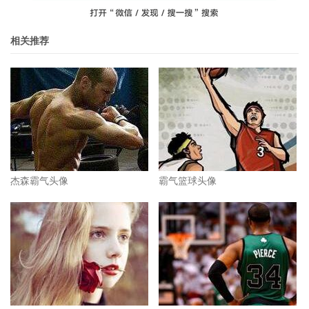
相关推荐
杰森霸气头像
霸气篮球头像