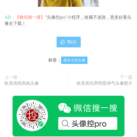
AD：
【微信搜一搜】
“头像控pro”小程序，收藏不迷路，更多好看头
像全下载！
赞(
0
)
标签：
露齿大笑头像
上一篇
下一篇
欧美痞痞风格头像
欧美英伦男明星帅气头像图片