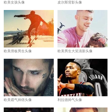
欧美女孩头像
皮尔斯背影头像
欧美滑板男生头像
欧美男生大笑清新头像
欧美霸气帅痞头像
利拉德帅气头像