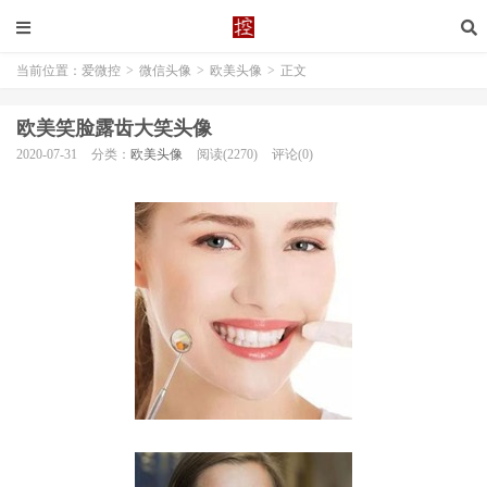
当前位置：
爱微控
>
微信头像
>
欧美头像
>
正文
欧美笑脸露齿大笑头像
2020-07-31
分类：
欧美头像
阅读(2270)
评论(0)