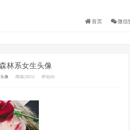
首页
微信
ns森林系女生头像
美头像
阅读(2821)
评论(0)