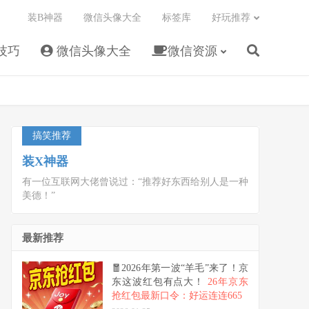
装B神器
微信头像大全
标签库
好玩推荐
技巧
微信头像大全
微信资源
搞笑推荐
装X神器
有一位互联网大佬曾说过：“推荐好东西给别人是一种
美德！”
最新推荐
🧧2026年第一波“羊毛”来了！京
东这波红包有点大！
26年京东
抢红包最新口令：好运连连665