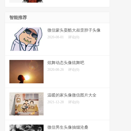
智能推荐
微信蒙头耍酷大叔歪脖子头像
2020-08-01
评论(0)
炫舞动态头像炫舞吧
2020-08-26
评论(0)
温暖的家头像微信图片大全
2021-12-28
评论(0)
微信男生头像抽烟沧桑