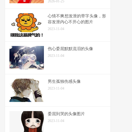
2026-01-25
心情不爽想发泄的带字头像，形
容发泄内心不开心的图片
2023-11-04
伤心委屈默默流泪的头像
2023-11-04
男生孤独伤感头像
2023-11-04
委屈到哭的头像图片
2023-11-04