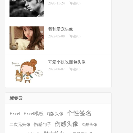
2020-11-24
评论(0)
我和爱宠头像
2022-05-08
评论(0)
可爱小孩吃面包头像
2022-06-07
评论(0)
标签云
个性签名
Excel
Excel模板
Q版头像
伤感头像
伤感句子
二次元头像
冷酷头像