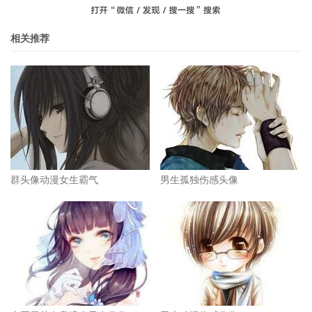
相关推荐
群头像动漫女生霸气
男生孤独伤感头像