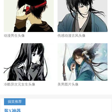
动漫男生头像
伤感动漫古风头像
冷酷异次元女生头像
美男图片头像
搞笑推荐
装X神器