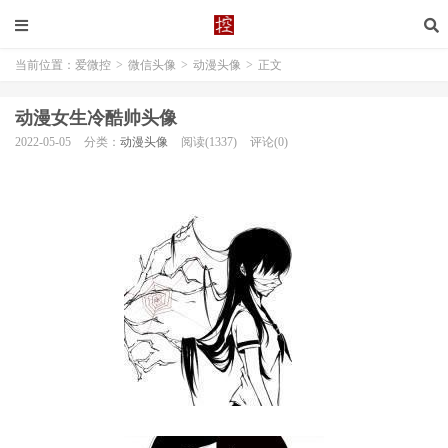
当前位置：
爱微控
>
微信头像
>
动漫头像
>
正文
动漫女生冷酷帅头像
2022-05-05
分类：
动漫头像
阅读(1337)
评论(0)