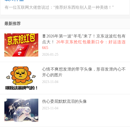
有一位互联网大佬曾说过：“推荐好东西给别人是一种美德！”
最新推荐
🧧2026年第一波“羊毛”来了！京东这波红包有
点大！
26年京东抢红包最新口令：好运连连
665
2026-01-25
心情不爽想发泄的带字头像，形容发泄内心不
开心的图片
2023-11-04
伤心委屈默默流泪的头像
2023-11-04