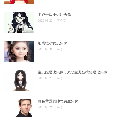
卡通手绘小姐姐头像
2020-08-26
评论(0)
烟熏妆小女孩头像
2020-07-31
评论(0)
宝儿姐逗比头像，呆萌宝儿姐搞笑逗比头像
2020-08-28
评论(0)
白色背景的帅气男生头像
2020-08-21
评论(0)