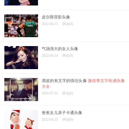
皮尔斯背影头像
2022-06-15
评论(0)
气场强大的女人头像
2022-06-14
评论(0)
调皮的有文字的情侣头像
微信带文字伤感头像
大全
2020-07-31
评论(0)
爸爸女儿亲子卡通头像
2022-04-25
评论(0)