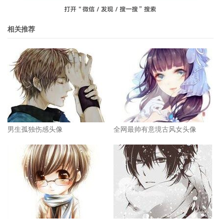
相关推荐
男生孤独伤感头像
全网最帅有意境古风女头像