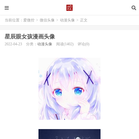
当前位置：
爱微控
>
微信头像
>
动漫头像
>
正文
星辰眼女孩漫画头像
2022-04-23
分类：
动漫头像
阅读(1402)
评论(0)