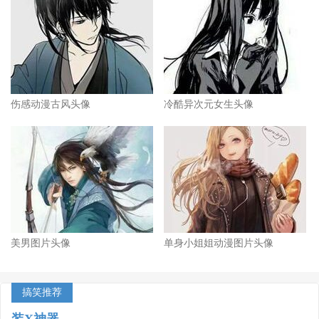
伤感动漫古风头像
冷酷异次元女生头像
美男图片头像
单身小姐姐动漫图片头像
搞笑推荐