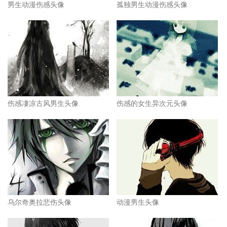
男生动漫伤感头像
孤独男生动漫伤感头像
伤感凄凉古风男生头像
伤感的女生异次元头像
乌尔奇奥拉悲伤头像
动漫男生头像