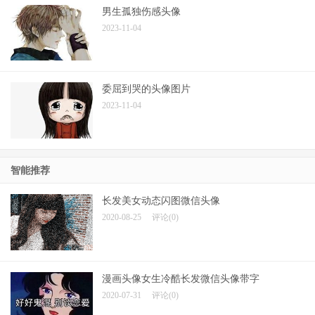
男生孤独伤感头像
2023-11-04
委屈到哭的头像图片
2023-11-04
智能推荐
长发美女动态闪图微信头像
2020-08-25
评论(0)
漫画头像女生冷酷长发微信头像带字
2020-07-31
评论(0)