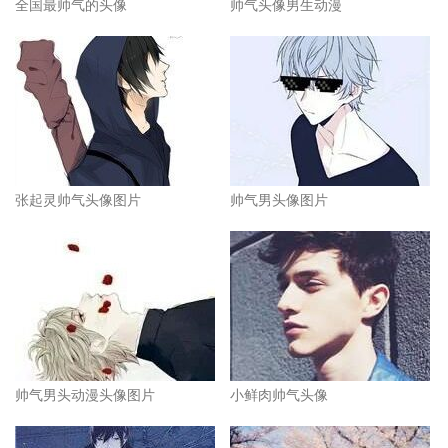
全国最帅气的头像
帅气头像男生动漫
张起灵帅气头像图片
帅气男头像图片
帅气男头动漫头像图片
小鲜肉帅气头像