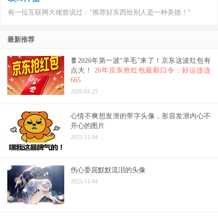
有一位互联网大佬曾说过：“推荐好东西给别人是一种美德！”
最新推荐
🧧2026年第一波“羊毛”来了！京东这波红包有
点大！
26年京东抢红包最新口令：好运连连
665
2026-01-25
心情不爽想发泄的带字头像，形容发泄内心不
开心的图片
2023-11-04
伤心委屈默默流泪的头像
2023-11-04