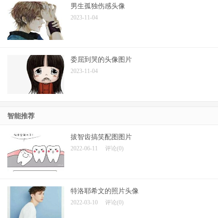
男生孤独伤感头像
2023-11-04
委屈到哭的头像图片
2023-11-04
智能推荐
拔智齿搞笑配图图片
2022-06-11
评论(0)
特洛耶希文的照片头像
2022-03-10
评论(0)