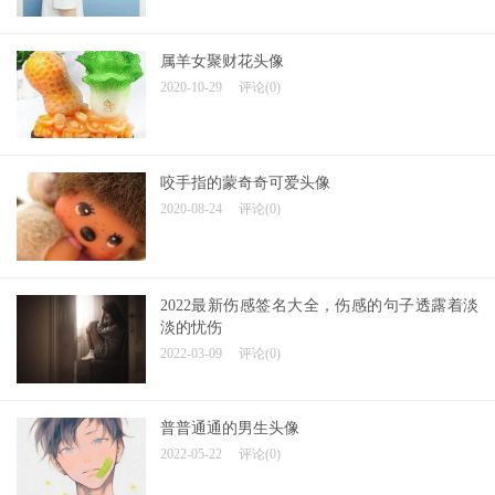
属羊女聚财花头像
2020-10-29
评论(0)
咬手指的蒙奇奇可爱头像
2020-08-24
评论(0)
2022最新伤感签名大全，伤感的句子透露着淡
淡的忧伤
2022-03-09
评论(0)
普普通通的男生头像
2022-05-22
评论(0)