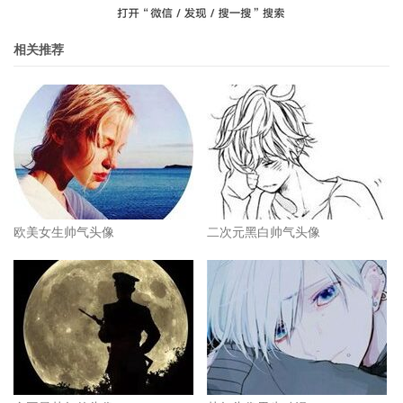
相关推荐
欧美女生帅气头像
二次元黑白帅气头像