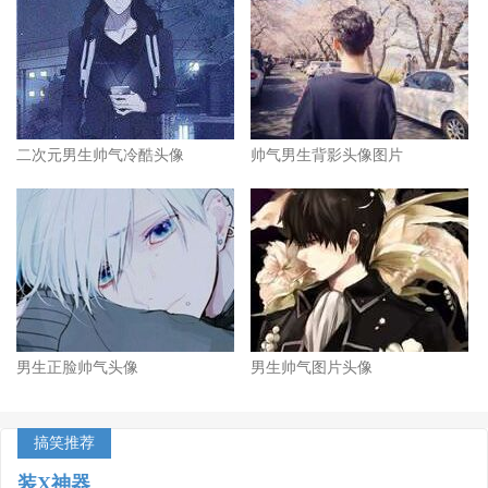
二次元男生帅气冷酷头像
帅气男生背影头像图片
男生正脸帅气头像
男生帅气图片头像
搞笑推荐
装X神器