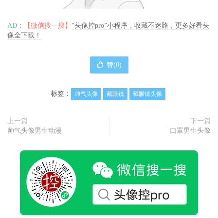
AD：
【微信搜一搜】
“头像控pro”小程序，收藏不迷路，更多好看头
像全下载！
赞(
0
)
标签：
帅气头像
戴眼镜
戴眼镜头像
上一篇
下一篇
帅气头像男生动漫
口罩男生头像