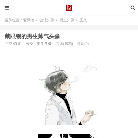
当前位置：
爱微控
>
微信头像
>
男生头像
>
正文
戴眼镜的男生帅气头像
2022-05-01
分类：
男生头像
阅读(1925)
评论(0)