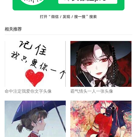
相关推荐
命中注定我爱你文字头像
霸气情头一人一张头像