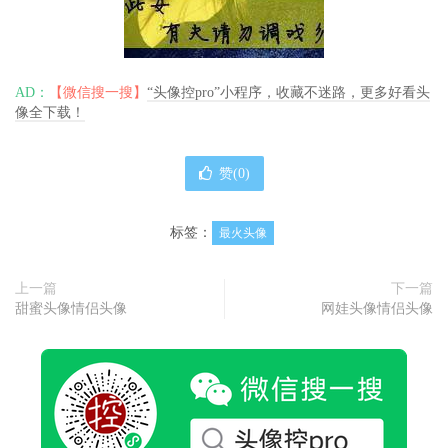
AD：
【微信搜一搜】
“头像控pro”小程序，收藏不迷路，更多好看头
像全下载！
赞(
0
)
标签：
最火头像
上一篇
下一篇
甜蜜头像情侣头像
网娃头像情侣头像