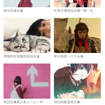
情侣动漫头像
红色卡通情侣头像一男一女
男抱狗女抱猫的情侣头像
表示很爱一个人头像
情侣头像真人单人一人一半
情侣轻吻漫画头像