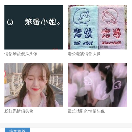
情侣笨蛋傻瓜头像
老公老婆情侣头像
粉红系情侣头像
最难找到的情侣头像
搞笑推荐