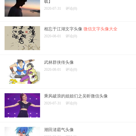
载】
2020-07-31
评论(0)
相忘于江湖文字头像
微信文字头像大全
2020-08-01
评论(0)
武林群侠传头像
2020-08-01
评论(0)
乘风破浪的姐姐们之吴昕微信头像
2020-07-31
评论(0)
潮田渚霸气头像