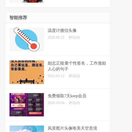
智能推荐
温度计微信头像
2020-08-22
评论(0)
励志正能量个性签名，工作激励
人心的句子
2022-03-12
评论(0)
免费领取7天keep会员
2020-10-04
评论(0)
风景图片头像唯美天空意境