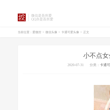
微信是吾所爱
QQ亦是吾所爱
当前位置：
爱微控
>
微信头像
>
卡通可爱头像
>
正文
小不点女
2020-07-31
分类：
卡通