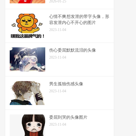
2026-01-25
心情不爽想发泄的带字头像，形
容发泄内心不开心的图片
2023-11-04
伤心委屈默默流泪的头像
2023-11-04
男生孤独伤感头像
2023-11-04
委屈到哭的头像图片
2023-11-04