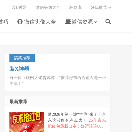
装B神器
微信头像大全
标签库
好玩推荐
技巧
微信头像大全
微信资源
搞笑推荐
装X神器
有一位互联网大佬曾说过：“推荐好东西给别人是一种
美德！”
最新推荐
🧧2026年第一波“羊毛”来了！京
东这波红包有点大！
26年京东
抢红包最新口令：好运连连665