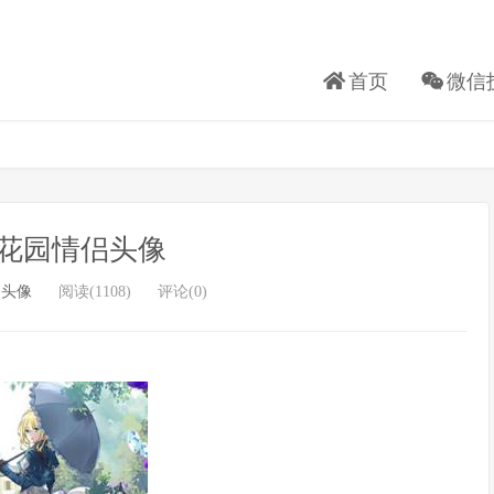
首页
微信
花园情侣头像
侣头像
阅读(1108)
评论(0)