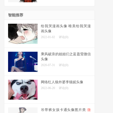
智能推荐
给我哭漫画头像 唯美给我哭漫
画头像
2022-01-02
评论(0)
乘风破浪的姐姐们之蓝盈莹微信
头像
2020-07-31
评论(0)
网络红人狼外婆李猫妮头像
2022-06-20
评论(0)
吊带裤女孩卡通头像图片类
微