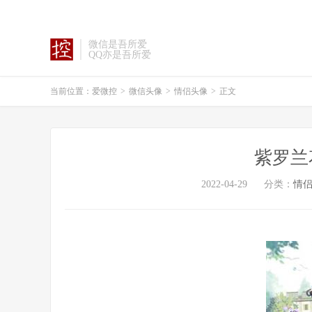
微信是吾所爱
QQ亦是吾所爱
当前位置：
爱微控
>
微信头像
>
情侣头像
>
正文
紫罗兰
2022-04-29
分类：
情