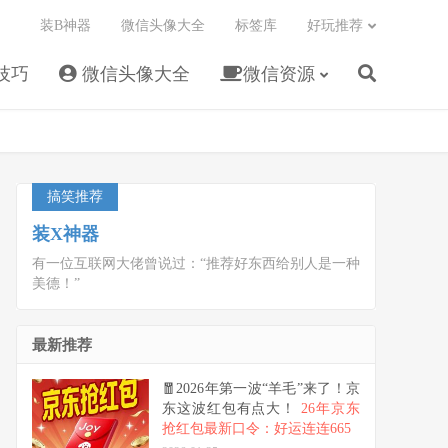
装B神器
微信头像大全
标签库
好玩推荐
技巧
微信头像大全
微信资源
搞笑推荐
装X神器
有一位互联网大佬曾说过：“推荐好东西给别人是一种
美德！”
最新推荐
🧧2026年第一波“羊毛”来了！京
东这波红包有点大！
26年京东
抢红包最新口令：好运连连665