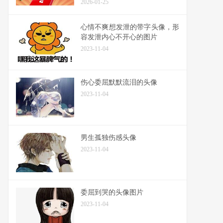
2026-01-25
心情不爽想发泄的带字头像，形
容发泄内心不开心的图片
2023-11-04
伤心委屈默默流泪的头像
2023-11-04
男生孤独伤感头像
2023-11-04
委屈到哭的头像图片
2023-11-04