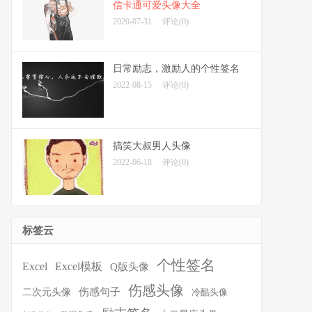
信卡通可爱头像大全
2020-07-31
评论(0)
日常励志，激励人的个性签名
2022-08-15
评论(0)
搞笑大叔男人头像
2022-06-18
评论(0)
标签云
个性签名
Excel
Excel模板
Q版头像
伤感头像
伤感句子
二次元头像
冷酷头像