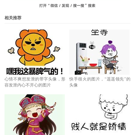
相关推荐
心情不爽想发泄的带字头像，形
快手很火的图片，“遥遥领先”的
容发泄内心不开心的图片
头像