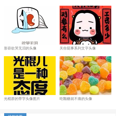
形容欲哭无泪的头像
关你屁事系列文字头像
光棍群的带字头像图片
吃颗糖就不痛的头像