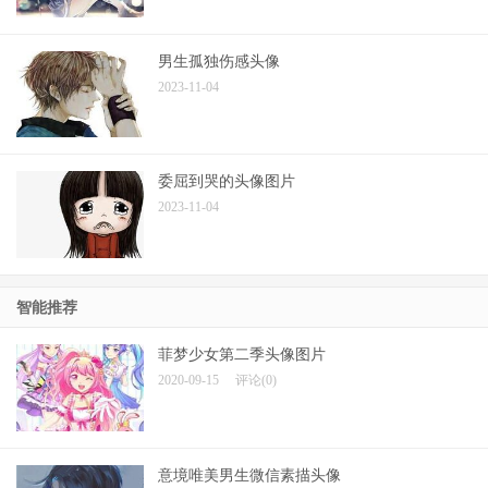
男生孤独伤感头像
2023-11-04
委屈到哭的头像图片
2023-11-04
智能推荐
菲梦少女第二季头像图片
2020-09-15
评论(0)
意境唯美男生微信素描头像