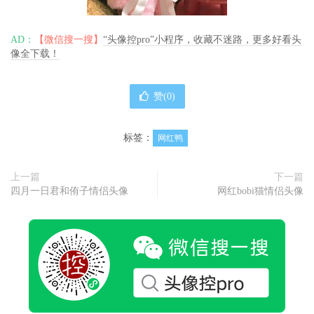
AD：
【微信搜一搜】
“头像控pro”小程序，收藏不迷路，更多好看头
像全下载！
赞(
0
)
标签：
网红鸭
上一篇
下一篇
四月一日君和侑子情侣头像
网红bobi猫情侣头像