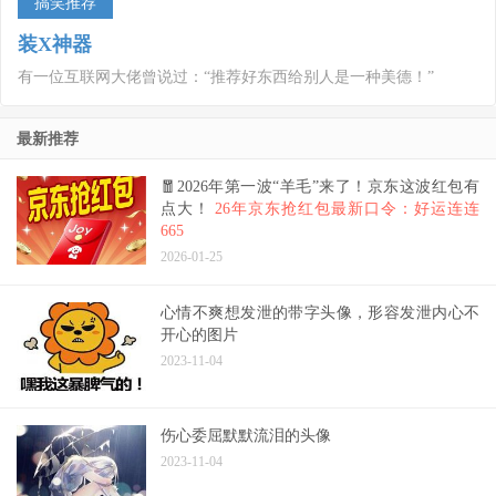
搞笑推荐
装X神器
有一位互联网大佬曾说过：“推荐好东西给别人是一种美德！”
最新推荐
🧧2026年第一波“羊毛”来了！京东这波红包有
点大！
26年京东抢红包最新口令：好运连连
665
2026-01-25
心情不爽想发泄的带字头像，形容发泄内心不
开心的图片
2023-11-04
伤心委屈默默流泪的头像
2023-11-04