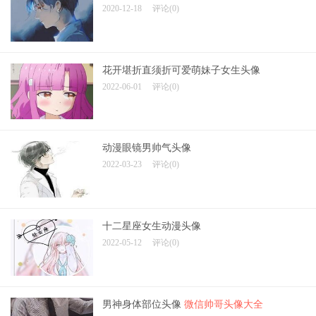
2020-12-18
评论(0)
花开堪折直须折可爱萌妹子女生头像
2022-06-01
评论(0)
动漫眼镜男帅气头像
2022-03-23
评论(0)
十二星座女生动漫头像
2022-05-12
评论(0)
男神身体部位头像
微信帅哥头像大全