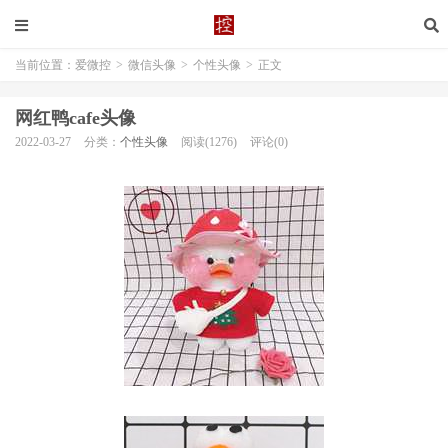
当前位置：
爱微控
>
微信头像
>
个性头像
>
正文
网红鸭cafe头像
2022-03-27
分类：
个性头像
阅读(1276)
评论(0)