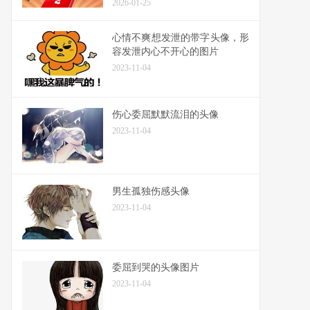
2026-01-25
心情不爽想发泄的带字头像，形
容发泄内心不开心的图片
2023-11-04
伤心委屈默默流泪的头像
2023-11-04
男生孤独伤感头像
2023-11-04
委屈到哭的头像图片
2023-11-04