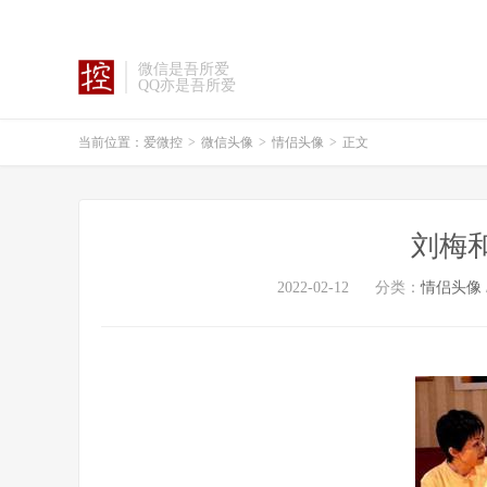
微信是吾所爱
QQ亦是吾所爱
当前位置：
爱微控
>
微信头像
>
情侣头像
>
正文
刘梅
2022-02-12
分类：
情侣头像