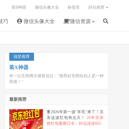
装B神器
微信头像大全
标签库
好玩推荐
技巧
微信头像大全
微信资源
搞笑推荐
装X神器
有一位互联网大佬曾说过：“推荐好东西给别人是一种
美德！”
最新推荐
🧧2026年第一波“羊毛”来了！京
东这波红包有点大！
26年京东
抢红包最新口令：好运连连665