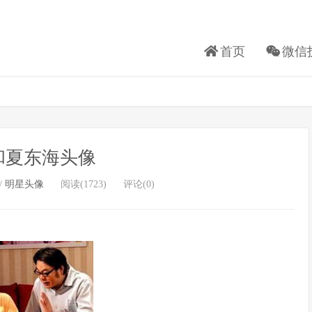
首页
微信
和夏东海头像
/
明星头像
阅读(1723)
评论(0)