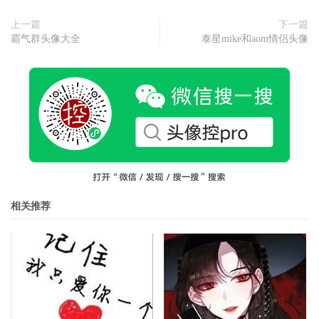
上一篇
下一篇
霸气群头像大全
泰星mike和aom情侣头像
相关推荐