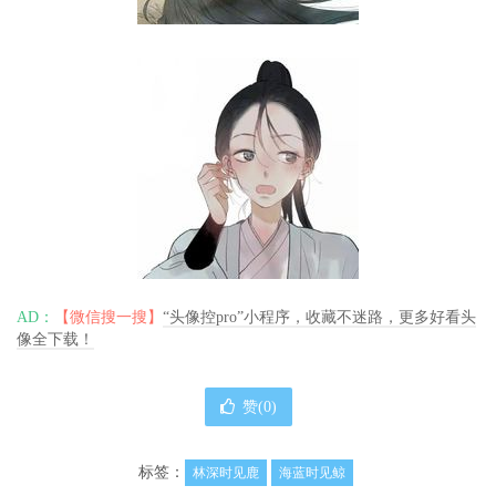
AD：
【微信搜一搜】
“头像控pro”小程序，收藏不迷路，更多好看头
像全下载！
赞(
0
)
标签：
林深时见鹿
海蓝时见鲸