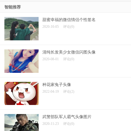
智能推荐
甜蜜幸福的微信情侣个性签名
2020-10-05
评论(0)
清纯长发美少女微信闪图头像
2020-08-01
评论(0)
种花家兔子头像
2022-04-19
评论(2)
武警部队军人霸气头像图片
2020-11-23
评论(0)