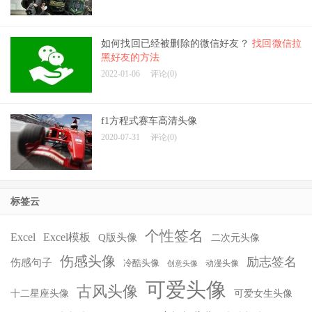
如何找回已经被删除的微信好友？
找回微信拉
黑好友的方法
2022-01-06
评论(0)
f1方程式赛车高清头像
2020-07-31
评论(0)
标签云
个性签名
Excel
Excel模板
Q版头像
二次元头像
伤感头像
励志签名
伤感句子
冷酷头像
动漫头像
创意头像
可爱头像
古风头像
十二星座头像
可爱女生头像