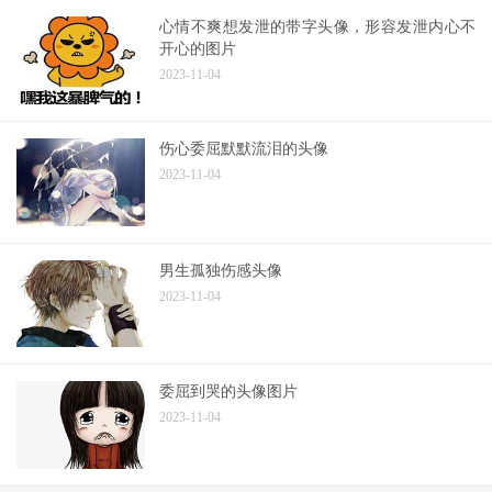
心情不爽想发泄的带字头像，形容发泄内心不
开心的图片
2023-11-04
伤心委屈默默流泪的头像
2023-11-04
男生孤独伤感头像
2023-11-04
委屈到哭的头像图片
2023-11-04