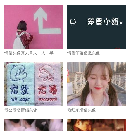
情侣头像真人单人一人一半
情侣笨蛋傻瓜头像
老公老婆情侣头像
粉红系情侣头像