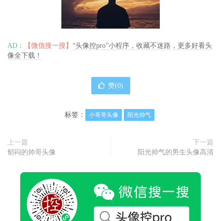
AD：
【微信搜一搜】
“头像控pro”小程序，收藏不迷路，更多好看头
像全下载！
赞(
0
)
标签：
小哥哥头像
阳光帅气
上一篇
下一篇
郁闷的帅哥头像
阳光帅气的男生头像高清