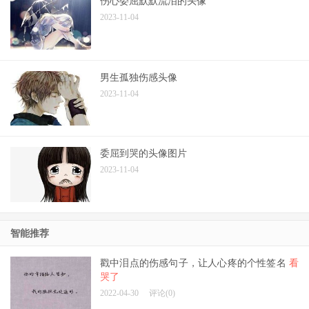
伤心委屈默默流泪的头像
2023-11-04
男生孤独伤感头像
2023-11-04
委屈到哭的头像图片
2023-11-04
智能推荐
戳中泪点的伤感句子，让人心疼的个性签名
看
哭了
2022-04-30
评论(0)