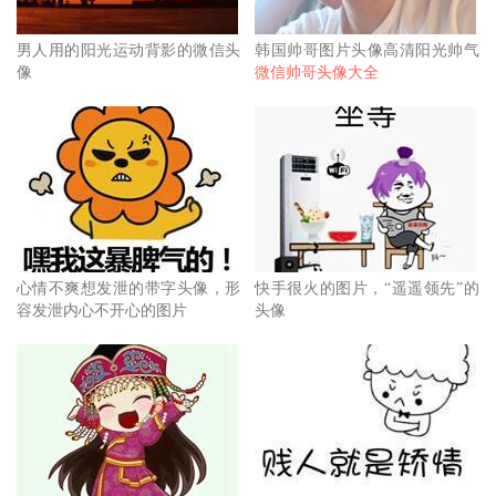
男人用的阳光运动背影的微信头
韩国帅哥图片头像高清阳光帅气
像
微信帅哥头像大全
心情不爽想发泄的带字头像，形
快手很火的图片，“遥遥领先”的
容发泄内心不开心的图片
头像