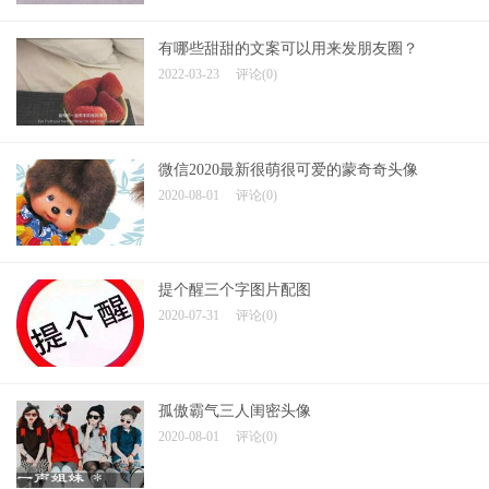
有哪些甜甜的文案可以用来发朋友圈？
2022-03-23
评论(0)
微信2020最新很萌很可爱的蒙奇奇头像
2020-08-01
评论(0)
提个醒三个字图片配图
2020-07-31
评论(0)
孤傲霸气三人闺密头像
2020-08-01
评论(0)