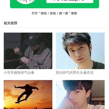
相关推荐
小哥哥侧脸帅气头像
阳光帅气的男生头像高清