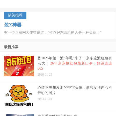
搞笑推荐
装X神器
有一位互联网大佬曾说过：“推荐好东西给别人是一种美德！”
最新推荐
🧧2026年第一波“羊毛”来了！京东这波红包有
点大！
26年京东抢红包最新口令：好运连连
665
2026-01-25
心情不爽想发泄的带字头像，形容发泄内心不
开心的图片
2023-11-04