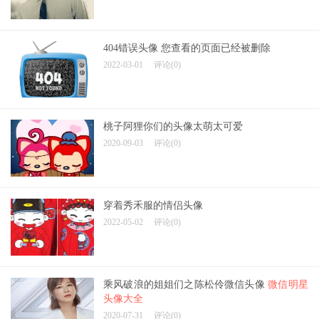
404错误头像 您查看的页面已经被删除
2022-03-01
评论(0)
桃子阿狸你们的头像太萌太可爱
2020-09-03
评论(0)
穿着秀禾服的情侣头像
2022-05-02
评论(0)
乘风破浪的姐姐们之陈松伶微信头像
微信明星
头像大全
2020-07-31
评论(0)