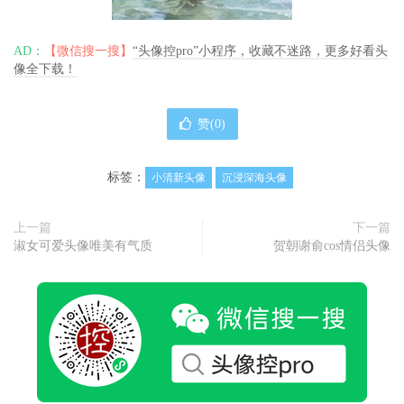
AD：
【微信搜一搜】
“头像控pro”小程序，收藏不迷路，更多好看头
像全下载！
赞(
0
)
标签：
小清新头像
沉浸深海头像
上一篇
下一篇
淑女可爱头像唯美有气质
贺朝谢俞cos情侣头像