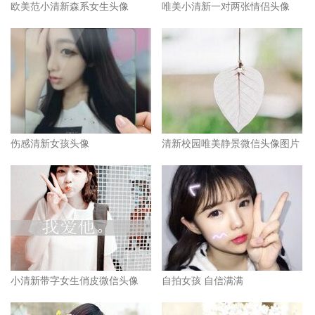
欧美范小清新森系女生头像
唯美小清新一对两张情侣头像
伤感清新女孩头像
清新校园唯美静景微信头像图片
小清新带字女生俏皮微信头像
自拍女孩 自信满满