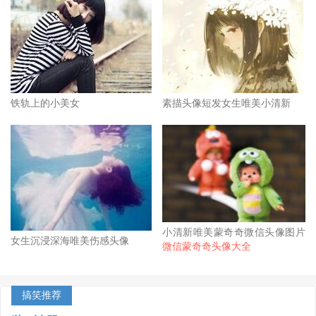
铁轨上的小美女
素描头像短发女生唯美小清新
小清新唯美蒙奇奇微信头像图片
女生沉浸深海唯美伤感头像
微信蒙奇奇头像大全
搞笑推荐