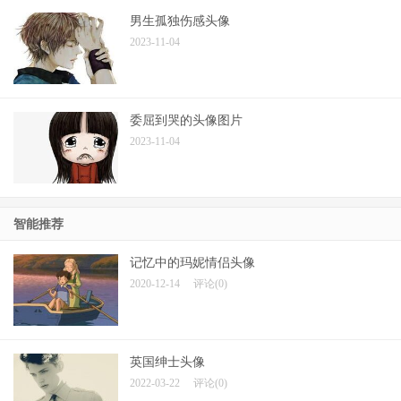
男生孤独伤感头像
2023-11-04
委屈到哭的头像图片
2023-11-04
智能推荐
记忆中的玛妮情侣头像
2020-12-14
评论(0)
英国绅士头像
2022-03-22
评论(0)