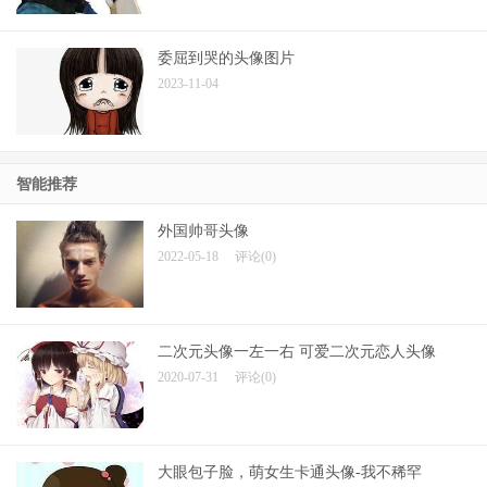
委屈到哭的头像图片
2023-11-04
智能推荐
外国帅哥头像
2022-05-18
评论(0)
二次元头像一左一右 可爱二次元恋人头像
2020-07-31
评论(0)
大眼包子脸，萌女生卡通头像-我不稀罕