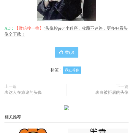
AD：
【微信搜一搜】
“头像控pro”小程序，收藏不迷路，更多好看头
像全下载！
赞(
0
)
标签：
我在等你
上一篇
下一篇
表达人在旅途的头像
表白被拒后的头像
相关推荐