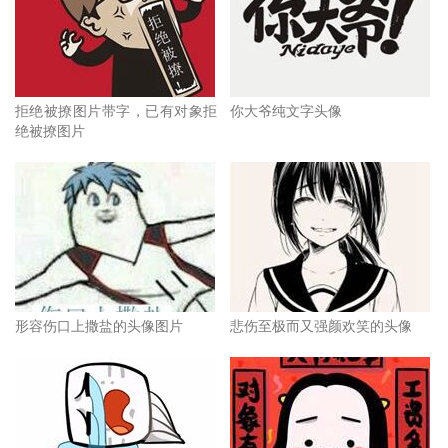
拒绝被撩图片带字，已有对象拒
你大爷纯文字头像
绝被撩图片
形容伤口上撒盐的头像图片
悲伤至极而又强颜欢笑的头像