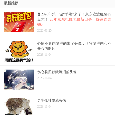
最新推荐
🧧2026年第一波“羊毛”来了！京东这波红包有
点大！
26年京东抢红包最新口令：好运连连
665
2026-01-25
心情不爽想发泄的带字头像，形容发泄内心不
开心的图片
2023-11-04
伤心委屈默默流泪的头像
2023-11-04
男生孤独伤感头像
2023-11-04