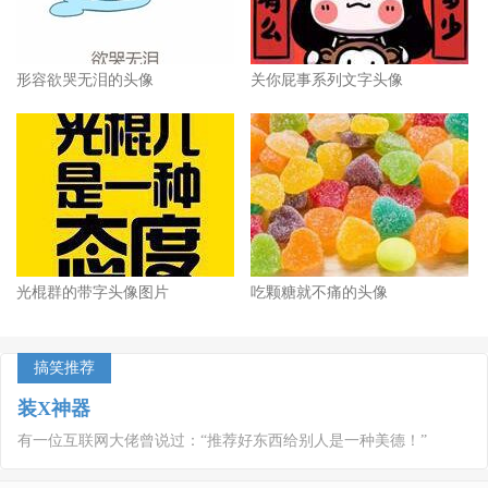
形容欲哭无泪的头像
关你屁事系列文字头像
光棍群的带字头像图片
吃颗糖就不痛的头像
搞笑推荐
装X神器
有一位互联网大佬曾说过：“推荐好东西给别人是一种美德！”