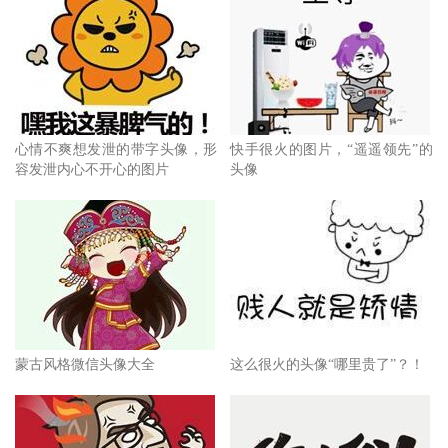
心情不爽想发泄的带字头像，形
快手很火的图片，“遥遥领先”的
容发泄内心不开心的图片
头像
蒙古风格微信头像大全
这么很火的头像“哪里贵了”？！