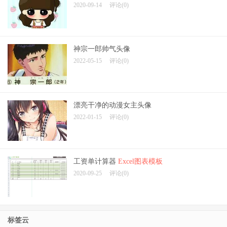
2020-09-14
评论(0)
神宗一郎帅气头像
2022-05-15
评论(0)
漂亮干净的动漫女主头像
2022-01-15
评论(0)
工资单计算器
Excel图表模板
2020-09-25
评论(0)
标签云