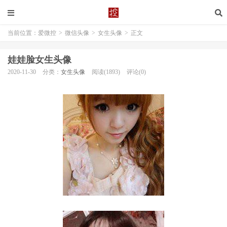
当前位置：
爱微控
>
微信头像
>
女生头像
>
正文
娃娃脸女生头像
2020-11-30
分类：
女生头像
阅读(1893)
评论(0)