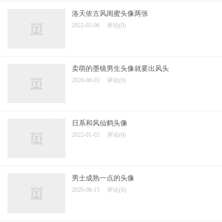
洛天依古风闺蜜头像两张
2022-03-06
评论(0)
卖萌的墨镜男生头像就要出风头
2020-08-01
评论(0)
日系和风仙鹤头像
2022-01-02
评论(0)
男士成熟一点的头像
2020-08-15
评论(0)