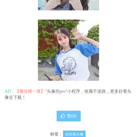
AD：
【微信搜一搜】
“头像控pro”小程序，收藏不迷路，更多好看头
像全下载！
赞(
0
)
标签：
娃娃脸头像