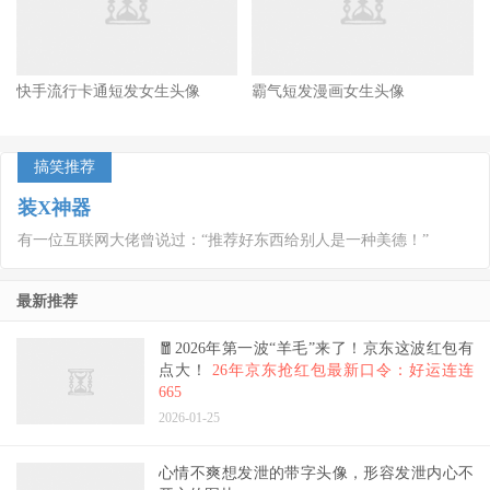
快手流行卡通短发女生头像
霸气短发漫画女生头像
搞笑推荐
装X神器
有一位互联网大佬曾说过：“推荐好东西给别人是一种美德！”
最新推荐
🧧2026年第一波“羊毛”来了！京东这波红包有
点大！
26年京东抢红包最新口令：好运连连
665
2026-01-25
心情不爽想发泄的带字头像，形容发泄内心不