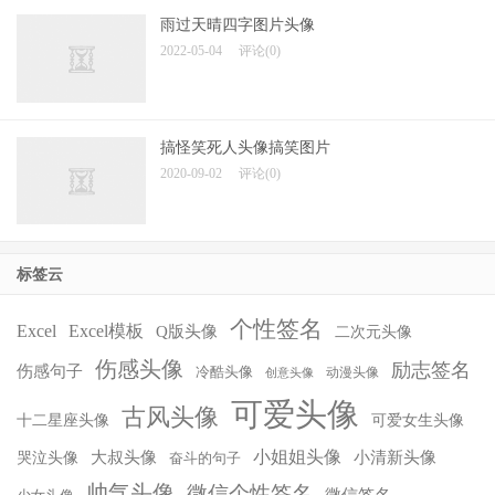
雨过天晴四字图片头像
2022-05-04
评论(0)
搞怪笑死人头像搞笑图片
2020-09-02
评论(0)
标签云
个性签名
Excel
Excel模板
Q版头像
二次元头像
伤感头像
励志签名
伤感句子
冷酷头像
动漫头像
创意头像
可爱头像
古风头像
十二星座头像
可爱女生头像
小姐姐头像
大叔头像
小清新头像
哭泣头像
奋斗的句子
帅气头像
微信个性签名
微信签名