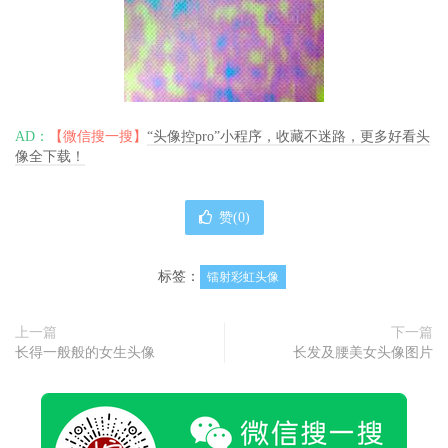
AD：
【微信搜一搜】
“头像控pro”小程序，收藏不迷路，更多好看头
像全下载！
赞(
0
)
标签：
镭射彩虹头像
上一篇
下一篇
长得一般般的女生头像
长发及腰美女头像图片