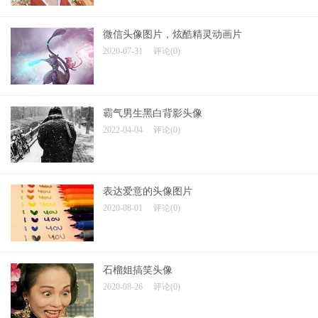
微信头像图片，炫酷精灵动画片
2020-07-31
评论(0)
霸气男生黑白背影头像
2022-04-04
评论(0)
表达爱意的头像图片
2020-08-01
评论(0)
石榴姐搞笑头像
2020-08-26
评论(0)