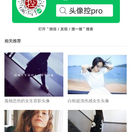
相关推荐
孤独悲伤的女生背影头像
白框超清伤感女生头像