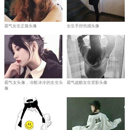
霸气女生正脸头像
女生手控伤感头像
霸气女头像，冷酷冰冷的女生头
霸气超酷女生背影头像
像