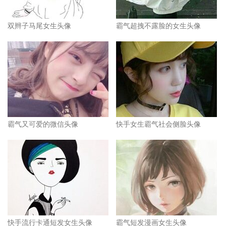
双辫子马尾女生头像
霸气超拽不露脸的女生头像
霸气又可爱的微信头像
快手女生霸气社会侧脸头像
快手流行卡通短发女生头像
霸气短发漫画女生头像