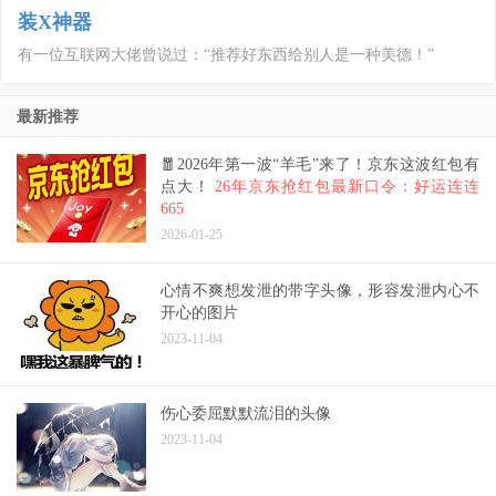
装X神器
有一位互联网大佬曾说过：“推荐好东西给别人是一种美德！”
最新推荐
🧧2026年第一波“羊毛”来了！京东这波红包有
点大！
26年京东抢红包最新口令：好运连连
665
2026-01-25
心情不爽想发泄的带字头像，形容发泄内心不
开心的图片
2023-11-04
伤心委屈默默流泪的头像
2023-11-04