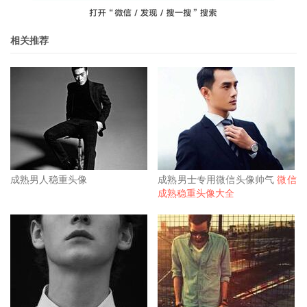
相关推荐
成熟男人稳重头像
成熟男士专用微信头像帅气
微信
成熟稳重头像大全