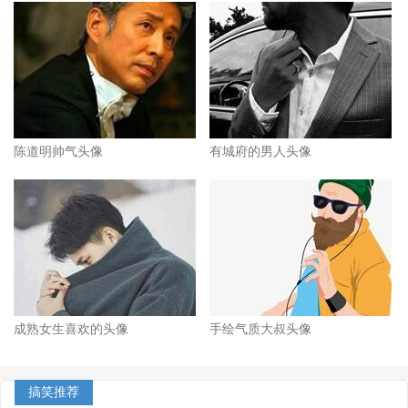
陈道明帅气头像
有城府的男人头像
成熟女生喜欢的头像
手绘气质大叔头像
搞笑推荐