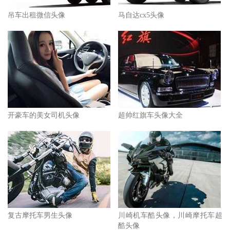
吊车出租微信头像
马自达cx5头像
开豪车的美女司机头像
超帅红旗车头像大全
复古摩托车男生头像
川崎机车酷头像，川崎摩托车超
酷头像