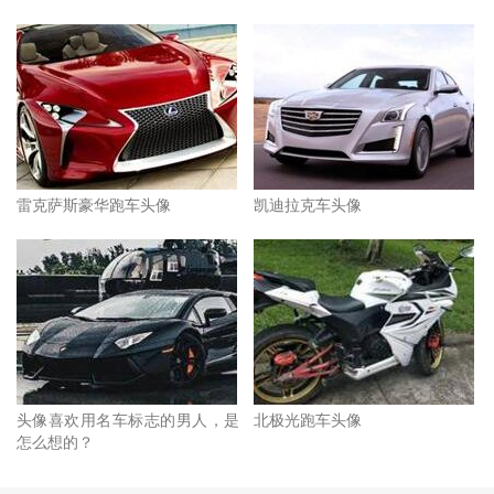
雷克萨斯豪华跑车头像
凯迪拉克车头像
头像喜欢用名车标志的男人，是
北极光跑车头像
怎么想的？