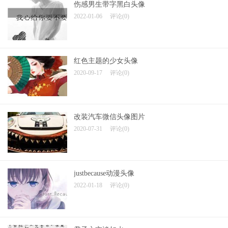
伤感男生带字黑白头像
2022-01-06
评论(0)
红色主题的少女头像
2020-09-17
评论(0)
改装汽车微信头像图片
2020-07-31
评论(0)
justbecause动漫头像
2022-01-18
评论(0)