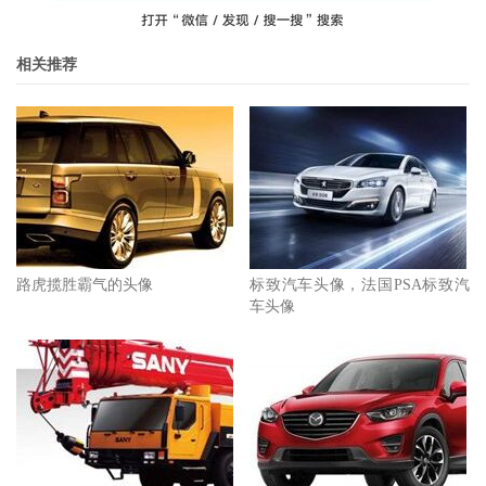
相关推荐
路虎揽胜霸气的头像
标致汽车头像，法国PSA标致汽
车头像