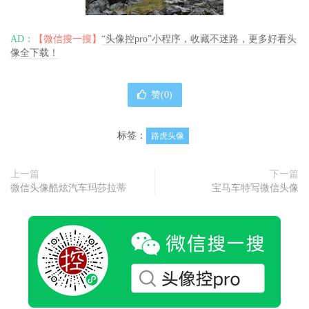
AD：
【微信搜一搜】
“头像控pro”小程序，收藏不迷路，更多好看头
像全下载！
赞(
0
)
标签：
路虎头像
上一篇
下一篇
微信头像酷炫汽车玛莎拉蒂
宝马车特写微信头像