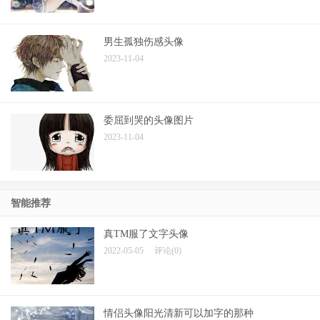
男生孤独伤感头像
2023-11-04
委屈到哭的头像图片
2023-11-04
智能推荐
真TM服了文字头像
2022-05-05
评论(0)
情侣头像阳光清新可以加字的那种