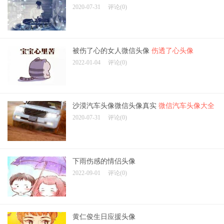
2020-07-31
评论(0)
被伤了心的女人微信头像
伤透了心头像
2022-01-04
评论(0)
沙漠汽车头像微信头像真实
微信汽车头像大全
2020-07-31
评论(0)
下雨伤感的情侣头像
2022-09-01
评论(0)
黄仁俊生日应援头像