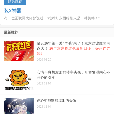
搞笑推荐
装X神器
有一位互联网大佬曾说过：“推荐好东西给别人是一种美德！”
最新推荐
🧧2026年第一波“羊毛”来了！京东这波红包有
点大！
26年京东抢红包最新口令：好运连连
665
2026-01-25
心情不爽想发泄的带字头像，形容发泄内心不
开心的图片
2023-11-04
伤心委屈默默流泪的头像
2023-11-04