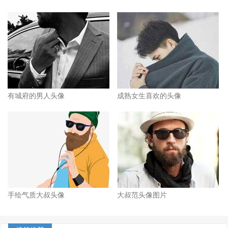
有城府的男人头像
成熟女生喜欢的头像
手绘气质大叔头像
大叔范头像图片