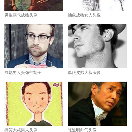
男生霸气成熟头像
抽象成熟女人头像
成熟男人头像带胡子
单眼皮帅大叔头像
搞笑大叔男人头像
陈道明帅气头像