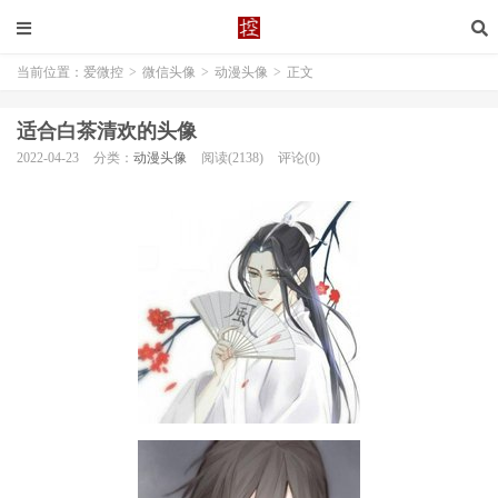
当前位置：
爱微控
>
微信头像
>
动漫头像
>
正文
适合白茶清欢的头像
2022-04-23
分类：
动漫头像
阅读(2138)
评论(0)