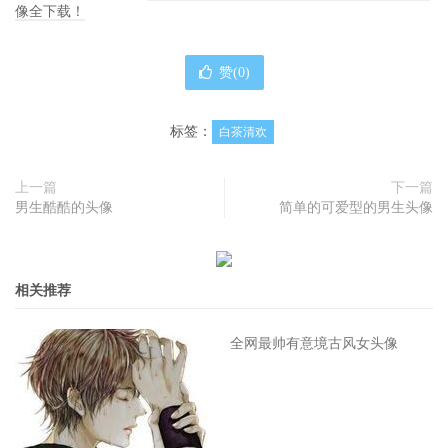
像全下载！
赞(
0
)
标签：
白茶清欢
上一篇
下一篇
男生酷酷的头像
简单的可爱型的男生头像
相关推荐