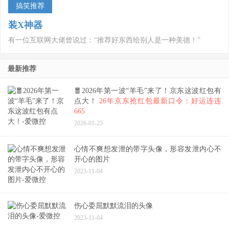
美男图片头像
单身小姐姐动漫图片头像
搞笑推荐
装X神器
有一位互联网大佬曾说过：“推荐好东西给别人是一种美德！”
最新推荐
🧧2026年第一波“羊毛”来了！京东这波红包有
点大！
26年京东抢红包最新口令：好运连连
665
2026-01-25
心情不爽想发泄的带字头像，形容发泄内心不
开心的图片
2023-11-04