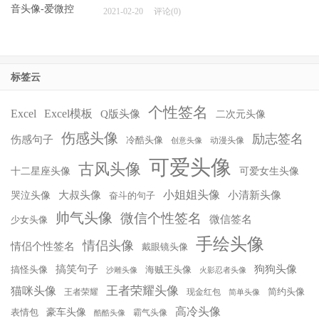
2020-10-05
评论(0)
可爱的anna姐抖音头像
2021-02-20
评论(0)
标签云
个性签名
Excel
Excel模板
Q版头像
二次元头像
伤感头像
励志签名
伤感句子
冷酷头像
动漫头像
创意头像
可爱头像
古风头像
十二星座头像
可爱女生头像
小姐姐头像
大叔头像
小清新头像
哭泣头像
奋斗的句子
帅气头像
微信个性签名
微信签名
少女头像