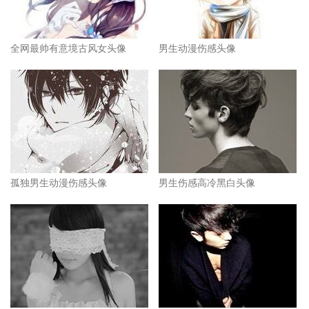
全网最帅有意境古风女头像
男生动漫伤感头像
孤独男生动漫伤感头像
男生伤感高冷黑白头像