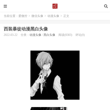
当前位置：
爱微控
>
微信头像
>
动漫头像
>
正文
西装暴徒动漫黑白头像
2022-03-22
分类：
动漫头像
/
黑白头像
阅读(8383)
评论(0)