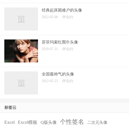
经典起床困难户的头像
2022-05-06
评论(0)
苏菲玛索红围巾头像
2020-07-31
评论(0)
全国最帅气的头像
2022-05-23
评论(0)
标签云
个性签名
Excel
Excel模板
Q版头像
二次元头像