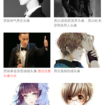
西装帅气男生头像
黑白成熟西装男头像，黑白欧美
穿西装男人头像
西装暴徒张晋抽烟头像
微信沧桑
男生孤独伤感头像
头像大全