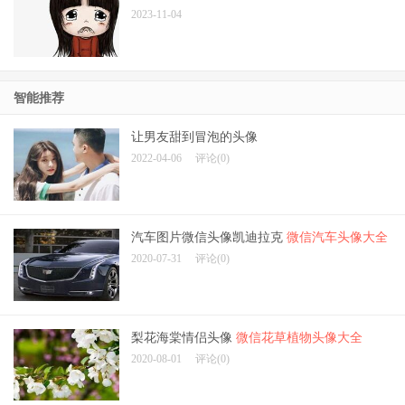
2023-11-04
智能推荐
让男友甜到冒泡的头像
2022-04-06
评论(0)
汽车图片微信头像凯迪拉克
微信汽车头像大全
2020-07-31
评论(0)
梨花海棠情侣头像
微信花草植物头像大全
2020-08-01
评论(0)