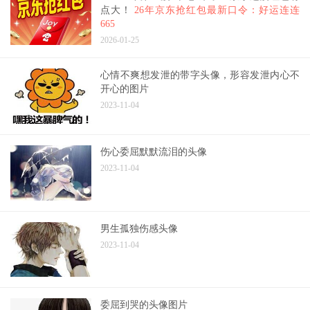
点大！
26年京东抢红包最新口令：好运连连
665
2026-01-25
心情不爽想发泄的带字头像，形容发泄内心不
开心的图片
2023-11-04
伤心委屈默默流泪的头像
2023-11-04
男生孤独伤感头像
2023-11-04
委屈到哭的头像图片