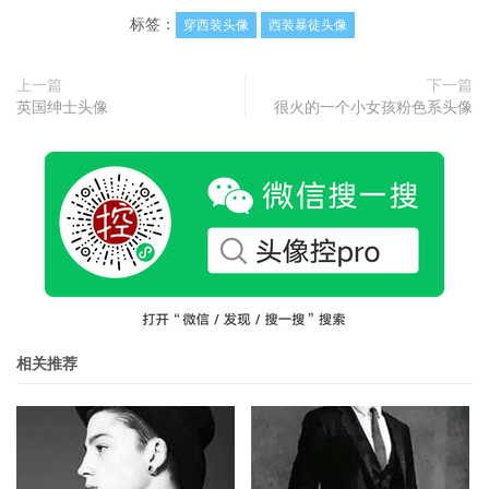
标签：
穿西装头像
西装暴徒头像
上一篇
下一篇
英国绅士头像
很火的一个小女孩粉色系头像
相关推荐