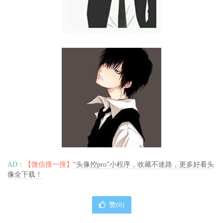
AD：
【微信搜一搜】
“头像控pro”小程序，收藏不迷路，更多好看头
像全下载！
赞(
0
)