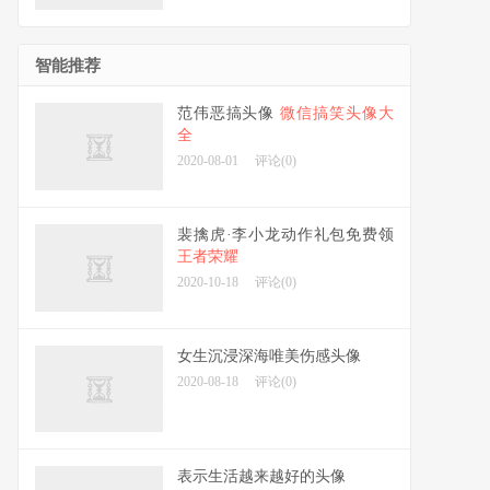
智能推荐
范伟恶搞头像
微信搞笑头像大
全
2020-08-01
评论(0)
裴擒虎·李小龙动作礼包免费领
王者荣耀
2020-10-18
评论(0)
女生沉浸深海唯美伤感头像
2020-08-18
评论(0)
表示生活越来越好的头像