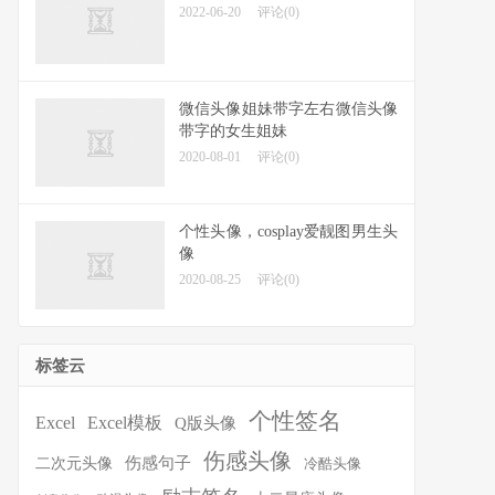
2022-06-20
评论(0)
微信头像姐妹带字左右微信头像
带字的女生姐妹
2020-08-01
评论(0)
个性头像，cosplay爱靓图男生头
像
2020-08-25
评论(0)
标签云
个性签名
Excel
Excel模板
Q版头像
伤感头像
伤感句子
二次元头像
冷酷头像