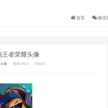
首页
微信
鸡王者荣耀头像
戏头像
阅读(3052)
评论(0)