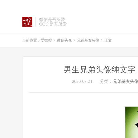
微信是吾所爱
QQ亦是吾所爱
当前位置：
爱微控
>
微信头像
>
兄弟基友头像
>
正文
男生兄弟头像纯文字
2020-07-31
分类：
兄弟基友头