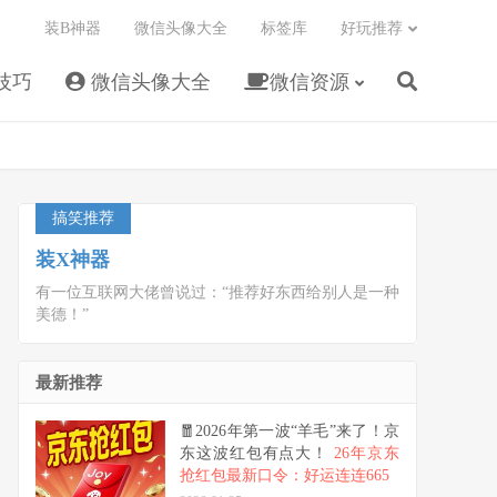
装B神器
微信头像大全
标签库
好玩推荐
技巧
微信头像大全
微信资源
搞笑推荐
装X神器
有一位互联网大佬曾说过：“推荐好东西给别人是一种
美德！”
最新推荐
🧧2026年第一波“羊毛”来了！京
东这波红包有点大！
26年京东
抢红包最新口令：好运连连665