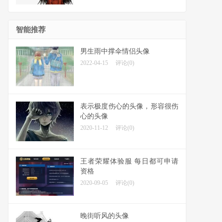
智能推荐
男生雨中撑伞情侣头像
2022-04-15
评论(0)
表示极度伤心的头像，形容很伤
心的头像
2020-11-12
评论(0)
王者荣耀体验服 每日都可申请
资格
2020-09-05
评论(0)
晚街听风的头像