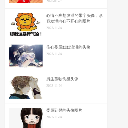
2026-01-25
心情不爽想发泄的带字头像，形
容发泄内心不开心的图片
2023-11-04
伤心委屈默默流泪的头像
2023-11-04
男生孤独伤感头像
2023-11-04
委屈到哭的头像图片
2023-11-04