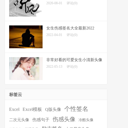
2020-08-01
评论(0)
女生伤感签名大全最新2022
2022-04-01
评论(0)
非常好看的可爱女生小清新头像
2022-05-13
评论(0)
标签云
个性签名
Excel
Excel模板
Q版头像
伤感头像
伤感句子
二次元头像
冷酷头像