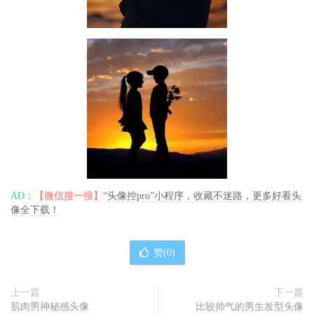
AD：
【微信搜一搜】
“头像控pro”小程序，收藏不迷路，更多好看头
像全下载！
赞(
0
)
上一篇
下一篇
肌肉男神秘感头像
比较帅气的男生发型头像