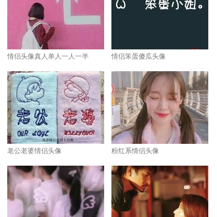
情侣头像真人单人一人一半
情侣笨蛋傻瓜头像
老公老婆情侣头像
粉红系情侣头像