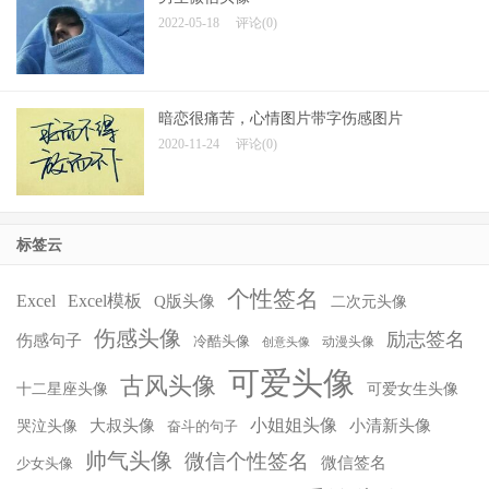
2022-05-18
评论(0)
暗恋很痛苦，心情图片带字伤感图片
2020-11-24
评论(0)
标签云
个性签名
Excel
Excel模板
Q版头像
二次元头像
伤感头像
励志签名
伤感句子
冷酷头像
动漫头像
创意头像
可爱头像
古风头像
十二星座头像
可爱女生头像
小姐姐头像
大叔头像
小清新头像
哭泣头像
奋斗的句子
帅气头像
微信个性签名
微信签名
少女头像