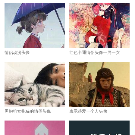
情侣动漫头像
红色卡通情侣头像一男一女
男抱狗女抱猫的情侣头像
表示很爱一个人头像