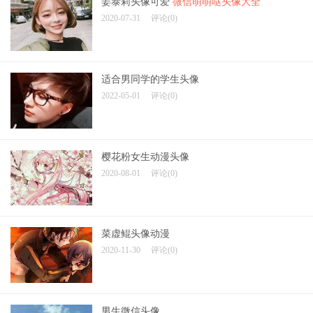
姜泰莉头像可爱
微信萌萌哒头像大全
2020-07-31
评论(0)
适合男同学的学生头像
2022-05-01
评论(0)
樱花粉女生动漫头像
2020-08-01
评论(0)
菜虚鲲头像动漫
2020-11-30
评论(0)
男生微信头像