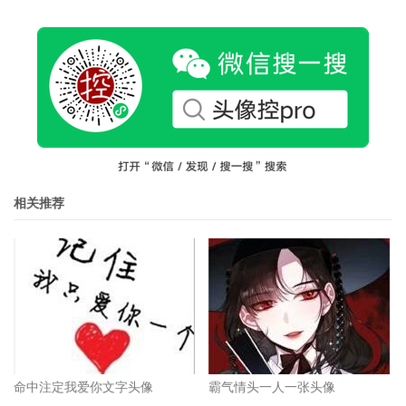
相关推荐
命中注定我爱你文字头像
霸气情头一人一张头像