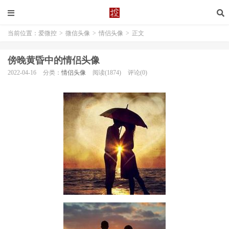
当前位置：
爱微控
>
微信头像
>
情侣头像
>
正文
傍晚黄昏中的情侣头像
2022-04-16
分类：
情侣头像
阅读(1874)
评论(0)