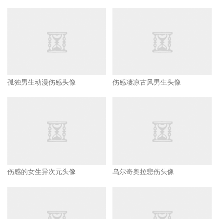
孤独男生动漫伤感头像
伤感凄凉古风男生头像
伤感的女生异次元头像
乌尔奇奥拉悲伤头像