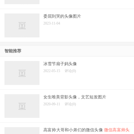
委屈到哭的头像图片
2023-11-04
智能推荐
冰雪节扇子妈头像
2022-05-15
评论(0)
女生唯美背影头像，文艺短发图片
2020-09-11
评论(0)
高富帅大哥和小弟们的微信头像
微信高富帅头