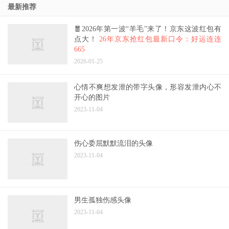
最新推荐
🧧2026年第一波“羊毛”来了！京东这波红包有
点大！
26年京东抢红包最新口令：好运连连
665
2026-01-25
心情不爽想发泄的带字头像，形容发泄内心不
开心的图片
2023-11-04
伤心委屈默默流泪的头像
2023-11-04
男生孤独伤感头像
2023-11-04