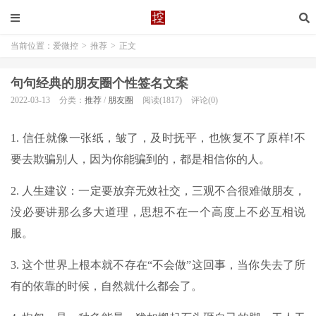
当前位置：
爱微控
>
推荐
>
正文
句句经典的朋友圈个性签名文案
2022-03-13
分类：
推荐
/
朋友圈
阅读(1817)
评论(0)
1. 信任就像一张纸，皱了，及时抚平，也恢复不了原样!不
要去欺骗别人，因为你能骗到的，都是相信你的人。
2. 人生建议：一定要放弃无效社交，三观不合很难做朋友，
没必要讲那么多大道理，思想不在一个高度上不必互相说
服。
3. 这个世界上根本就不存在“不会做”这回事，当你失去了所
有的依靠的时候，自然就什么都会了。