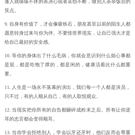
逢人就喋喋不休的表决心或者哀怨不断，做别人茶余饭后的
笑点。
9. 自身有价值了，才会像吸铁石，朋友甚至以前的陌生人都
愿意转身过来与你为伴。不要怪世界现实，让自己强大才是
给自己最好的安全感。
10. 等你的身体出了什么毛病，你就会意识到什么烦心事都
是屁，都是吃饱了撑的，都是闲的，健康活着比什么都重
要。
11. 人生是一场永不落幕的演出，我们每一个人都是演员，
只不过，有的人顺从自己，有的人取悦观众。
12. 当现实把你所有的自负都砸碎成粉末之后。所有让你逆
耳的忠言都会变得顺耳。
13. 当你学会拒绝别人，学会以牙还牙时，他们反而会尊重