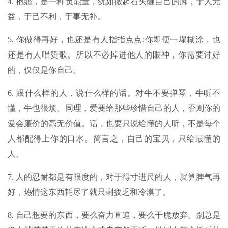
4. 抱怨，是一种负能量，犹如搬起石头砸自己的脚，于人无
益，于己不利，于事无补。
5. 你做得再好，也还是有人指指点点;你即便一塌糊涂，也
还是有人唱赞歌。所以不必掉进他人的眼神，你需要讨好
的，仅仅是你自己。
6. 跟什么样的人，说什么样的话。对牛不要弹琴，牛听不
懂，牛也很烦。同理，爱要给那些珍惜自己的人，否则你的
爱会廉价的毫无价值。话，也要只说给懂的人听，不是每个
人都配得上你的口水。简言之，自己的宝贝，只给最懂的
人。
7. 人的忍耐都是有限度的，对于得寸进尺的人，就算脾气再
好，热情这东西耗尽了就只剩疲乏和冷漠了。
8. 自己想要的东西，要么奋力直追，要么干脆放弃。别总是