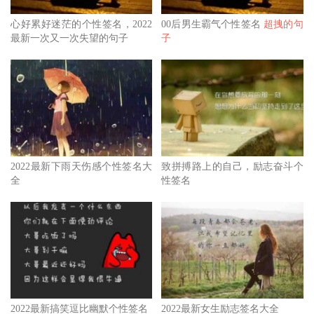
心好累好迷茫的个性签名，2022
00后男生霸气个性签名
超拽的句
最新一次又一次失望的句子
子
2022最新下雨天伤感个性签名大
致拼搏路上的自己，励志奋斗个
全
性签名
2022最新搞笑逗比幽默个性签名
2022最新女生励志签名大全