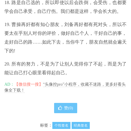
18. 路是自己选的，所以即使以后会跌倒，会受伤，也都要
学会自己承受，自己疗伤。我们都是这样，学会长大的。
19. 曹操再奸都有知心朋友，刘备再好都有死对头，所以不
要太在乎别人对你的评价，做好自己个人，干好自己的事，
走好自己的路……如此下去，当你牛了，朋友自然就会遍天
下的!
20. 所有的努力，不是为了让别人觉得你了不起，而是为了
能让自己打心眼里看得起自己。
AD：
【微信搜一搜】
“头像控pro”小程序，收藏不迷路，更多好看头
像全下载！
赞(
0
)
标签：
个性签名
经典签名