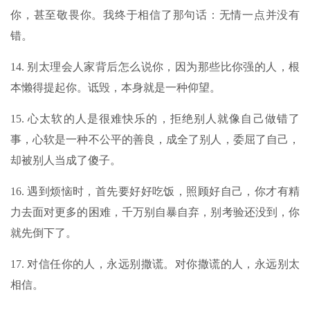
你，甚至敬畏你。我终于相信了那句话：无情一点并没有
错。
14. 别太理会人家背后怎么说你，因为那些比你强的人，根
本懒得提起你。诋毁，本身就是一种仰望。
15. 心太软的人是很难快乐的，拒绝别人就像自己做错了
事，心软是一种不公平的善良，成全了别人，委屈了自己，
却被别人当成了傻子。
16. 遇到烦恼时，首先要好好吃饭，照顾好自己，你才有精
力去面对更多的困难，千万别自暴自弃，别考验还没到，你
就先倒下了。
17. 对信任你的人，永远别撒谎。对你撒谎的人，永远别太
相信。