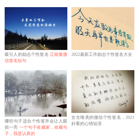
吸引人的励志个性签名
正能量微
2022最新工作励志个性签名大全
信签名短句
女生唯美的微信个性签名，2021
哪些句子适合个性签并会让人眼
好看的心情短语
前一亮
一个句子收藏家，收藏句
子，我是认真的