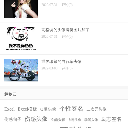
2020-07-31
评论(0)
高格调的头像搞笑图片加字
2020-07-31
评论(0)
世界珍藏的自行车头像
2022-03-08
评论(0)
标签云
个性签名
Excel
Excel模板
Q版头像
二次元头像
伤感头像
励志签名
伤感句子
冷酷头像
动漫头像
创意头像