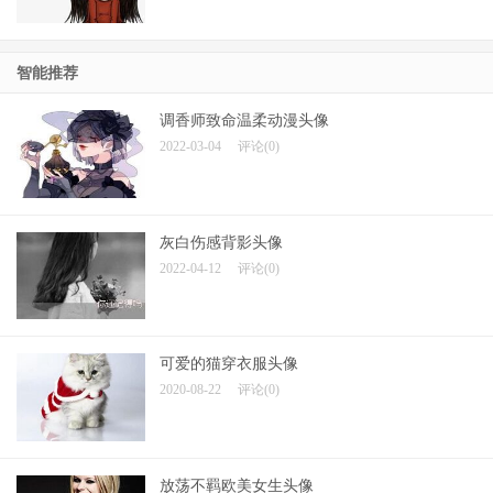
智能推荐
调香师致命温柔动漫头像
2022-03-04
评论(0)
灰白伤感背影头像
2022-04-12
评论(0)
可爱的猫穿衣服头像
2020-08-22
评论(0)
放荡不羁欧美女生头像