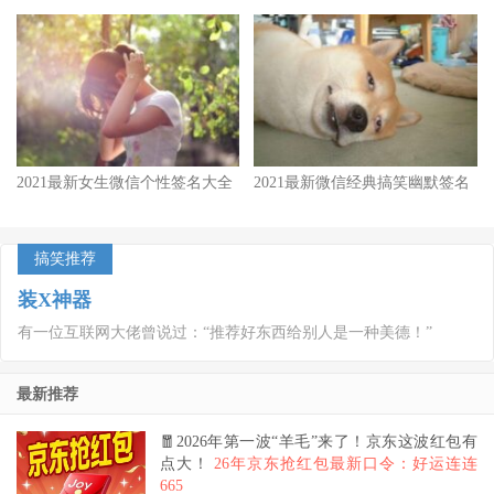
2021最新女生微信个性签名大全
2021最新微信经典搞笑幽默签名
搞笑推荐
装X神器
有一位互联网大佬曾说过：“推荐好东西给别人是一种美德！”
最新推荐
🧧2026年第一波“羊毛”来了！京东这波红包有
点大！
26年京东抢红包最新口令：好运连连
665