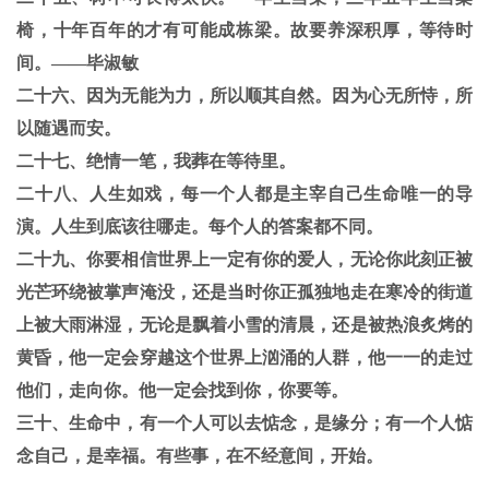
椅，十年百年的才有可能成栋梁。故要养深积厚，等待时
间。——毕淑敏
二十六、因为无能为力，所以顺其自然。因为心无所恃，所
以随遇而安。
二十七、绝情一笔，我葬在等待里。
二十八、人生如戏，每一个人都是主宰自己生命唯一的导
演。人生到底该往哪走。每个人的答案都不同。
二十九、你要相信世界上一定有你的爱人，无论你此刻正被
光芒环绕被掌声淹没，还是当时你正孤独地走在寒冷的街道
上被大雨淋湿，无论是飘着小雪的清晨，还是被热浪炙烤的
黄昏，他一定会穿越这个世界上汹涌的人群，他一一的走过
他们，走向你。他一定会找到你，你要等。
三十、生命中，有一个人可以去惦念，是缘分；有一个人惦
念自己，是幸福。有些事，在不经意间，开始。