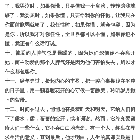
了，我哭泣时，如果你懂，只要借我一个肩膀，静静陪我就
够了，我委屈时，如果你懂，只要给我你的怀抱，让我只在
你面前脆弱就够了，我任性时，如果你懂，就会包容，因为
是你，所以我才对你任性，全世界都可以不懂，如果你也不
懂，我还有什么话可说。
十、被爱的人脾气总是暴躁的，因为她们深信你不会离开
她，而主动爱的那个人脾气好是因为他们害怕失去，所以才
什么都包容你。
十一、经年走过，捡起内心的丰盈，把一腔心事搁浅在平淡
的日子里，用一颗春暖花开的心守候一窗静美，聆听岁月撒
下的絮语。
十二、时间在过去，悄悄地替换着昨天和明天。它给人们留
下了露水，雾，蓓蕾的绽开，或者凋谢。然而，它终究要留
给人们一些什么，它不会白白地流逝。有一个人，终生在寻
求生活的意义，直到最后，他才明白，人生的真谛实质是十