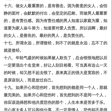
十六、做女人最重要的，是有善念。因为善意的女人，会恬
静的面对，会默默的付出，会坚定的忍耐。而做男人最重要
的，是有责任感。因为有责任感的男人知道以家庭为重，知
道要为家人奋斗努力，知道要对爱人负责。所以说啊，最好
的女人，是善良的。最好的男人，是负责任的。
十七、所谓永远，所谓曾经，到不了的就是永远，忘不了的
就是曾经。
十八、年轻气盛的时候如果被人欺负了，总会恨恨地想以后
一定要混出个名堂来，好让人刮目相看。可当真有这么一天
的时候，却又想不起去恨了。原来真正的强大是宽容的，不
是原谅别人，而是放过自己。
十九、如果开心和悲伤时，首先想到的都是同一个人，那就
最完美的。如果开心和悲伤时，首先想到的不是同一个人，
你应该选择想和他共度悲伤的那个，人生本来是苦多于乐。
开心有太多人可以和你分享，不一定是情人，悲伤却不是很