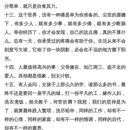
分简单，就只是自食其力。
十三、这个世界，没有一种痛是单为你准备的。尘世的屋檐
下，有多少人，就有多少事，就有多少痛，就有多少断肠
人。等你经历了，你才会发现，自己的这点痛，真的不算什
么。总有一天，你承受过的疼痛会有助于你。生活从来不会
刻意亏欠谁，它给了你一块阴影，必会在不远的地方撒下阳
光。
十四、人最值得高兴的事：父母健在、知己两三、盗不走的
爱人。其他都是假象，别太计较。
十五、有人会问，女孩子上那么久的学、读那么多的书，最
终不还是要回一座平凡的城，打一份平凡的工，嫁作人妇，
洗衣煮饭，相夫教子，何苦折腾？我想，我们的坚持是为
了，就算最终跌入繁琐，洗尽铅华，同样的工作，却有不一
样的心境，同样的家庭，却有不一样的情调，同样的后代，
却有不一样的素养。