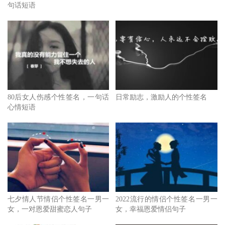
句话短语
80后女人伤感个性签名，一句话
日常励志，激励人的个性签名
心情短语
七夕情人节情侣个性签名一男一
2022流行的情侣个性签名一男一
女，一对恩爱甜蜜恋人句子
女，幸福恩爱情侣句子