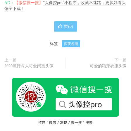
AD：
【微信搜一搜】
“头像控pro”小程序，收藏不迷路，更多好看头
像全下载！
赞(
0
)
标签：
深夜发圈
上一篇
下一篇
2020流行两人可爱闺蜜头像
可爱的猫穿衣服头像