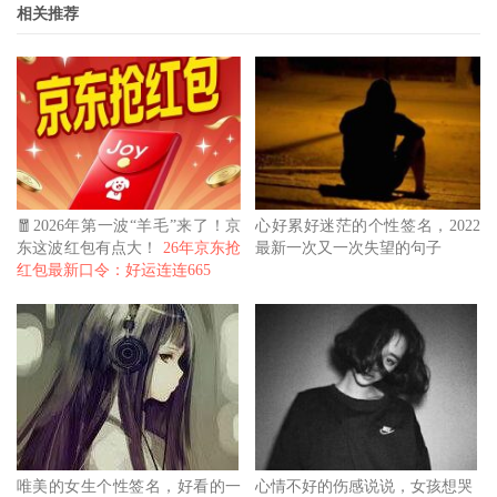
相关推荐
🧧2026年第一波“羊毛”来了！京
心好累好迷茫的个性签名，2022
东这波红包有点大！
26年京东抢
最新一次又一次失望的句子
红包最新口令：好运连连665
唯美的女生个性签名，好看的一
心情不好的伤感说说，女孩想哭