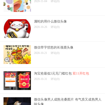
2020-11-04
评论(0)
属蛇的用什么微信头像
2020-10-26
评论(0)
微信带字愤怒的长颈鹿头像
2020-10-21
评论(0)
淘宝抢最低5元无门槛红包
双11开红包
2020-10-31
评论(0)
微信头像男人成熟沧桑图片 有气质又成熟男人
味头像