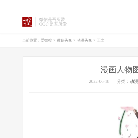
微信是吾所爱
QQ亦是吾所爱
当前位置：
爱微控
>
微信头像
>
动漫头像
>
正文
漫画人物
2022-06-18
分类：
动