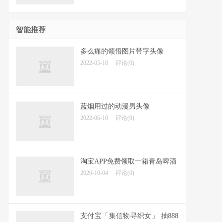
智能推荐
多么痛的领悟图片带字头像
2022-05-18
评论(0)
蓝烟用过的动漫男头像
2022-06-10
评论(0)
淘宝APP免费领取一箱青岛啤酒
2020-10-04
评论(0)
支付宝「集信物寻织女」 抽888