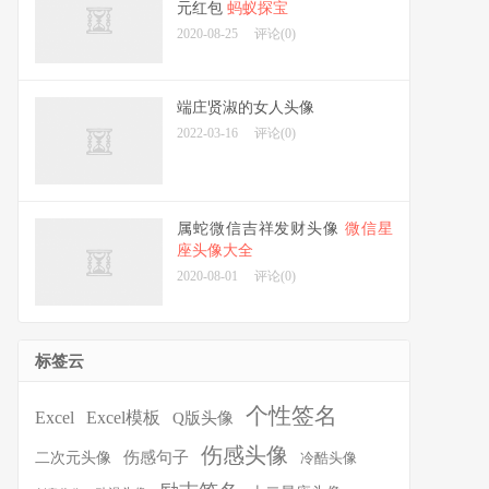
元红包
蚂蚁探宝
2020-08-25
评论(0)
端庄贤淑的女人头像
2022-03-16
评论(0)
属蛇微信吉祥发财头像
微信星
座头像大全
2020-08-01
评论(0)
标签云
个性签名
Excel
Excel模板
Q版头像
伤感头像
伤感句子
二次元头像
冷酷头像