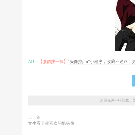
AD：
【微信搜一搜】
“头像控pro”小程序，收藏不迷路
未经允许不得转载：
上一篇
女生看了就喜欢的酷头像