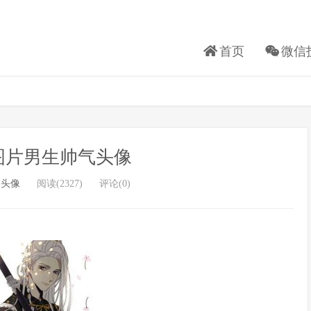
首页
微信
图片男生帅气头像
漫头像
阅读(2327)
评论(0)