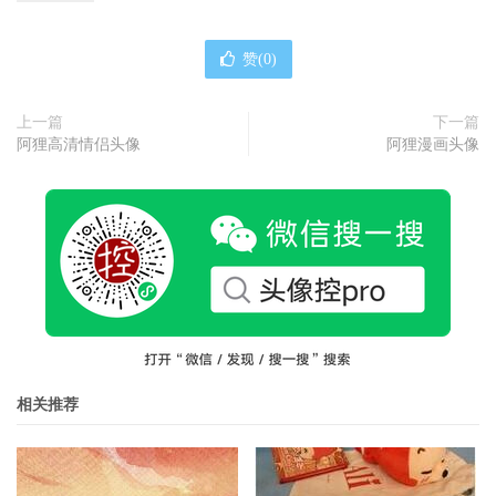
赞(
0
)
上一篇
下一篇
阿狸高清情侣头像
阿狸漫画头像
相关推荐