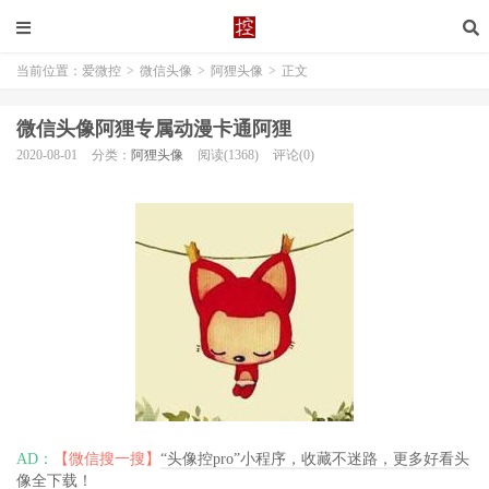
当前位置：
爱微控
>
微信头像
>
阿狸头像
>
正文
微信头像阿狸专属动漫卡通阿狸
2020-08-01
分类：
阿狸头像
阅读(1368)
评论(0)
AD：
【微信搜一搜】
“头像控pro”小程序，收藏不迷路，更多好看头
像全下载！