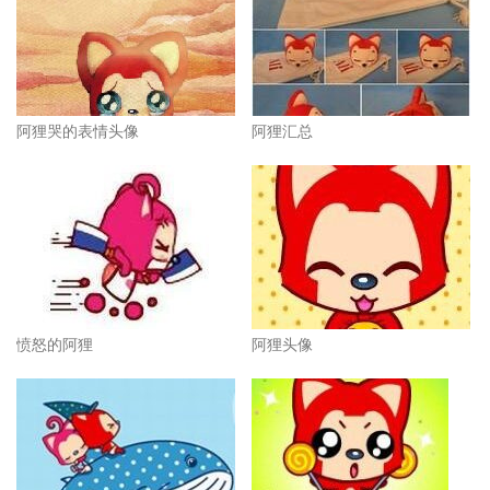
阿狸哭的表情头像
阿狸汇总
愤怒的阿狸
阿狸头像