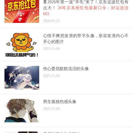
🧧2026年第一波“羊毛”来了！京东这波红包有
点大！
26年京东抢红包最新口令：好运连连
665
2026-01-25
心情不爽想发泄的带字头像，形容发泄内心不
开心的图片
2023-11-04
伤心委屈默默流泪的头像
2023-11-04
男生孤独伤感头像
2023-11-04