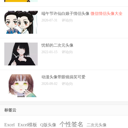
端午节许仙白娘子情侣头像
微信情侣头像大全
2020-07-31
评论(0)
忧郁的二次元头像
2022-01-15
评论(0)
动漫头像带眼镜搞笑可爱
2020-09-02
评论(0)
标签云
个性签名
Excel
Excel模板
Q版头像
二次元头像