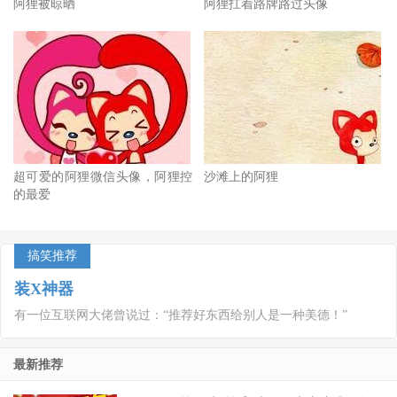
阿狸被晾晒
阿狸扛着路牌路过头像
超可爱的阿狸微信头像，阿狸控
沙滩上的阿狸
的最爱
搞笑推荐
装X神器
有一位互联网大佬曾说过：“推荐好东西给别人是一种美德！”
最新推荐