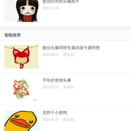
委屈到哭的头像图片
2023-11-04
智能推荐
微信头像阿狸专属动漫卡通阿狸
2020-08-01
评论(0)
手绘的食物头像
2022-03-12
评论(0)
歪脖子小黄鸭
2020-08-01
评论(0)