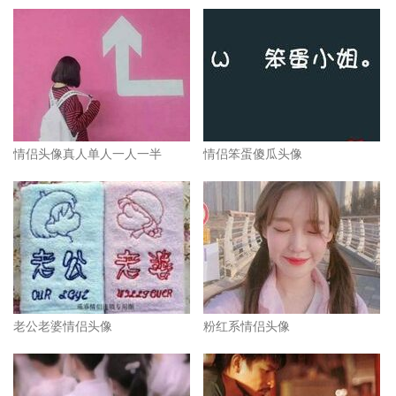
情侣头像真人单人一人一半
情侣笨蛋傻瓜头像
老公老婆情侣头像
粉红系情侣头像