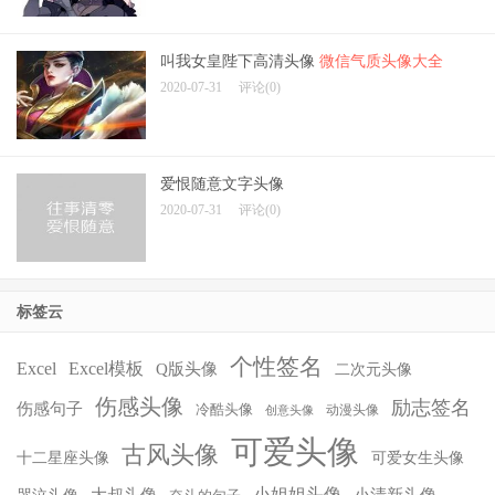
叫我女皇陛下高清头像
微信气质头像大全
2020-07-31
评论(0)
爱恨随意文字头像
2020-07-31
评论(0)
标签云
个性签名
Excel
Excel模板
Q版头像
二次元头像
伤感头像
励志签名
伤感句子
冷酷头像
动漫头像
创意头像
可爱头像
古风头像
十二星座头像
可爱女生头像
小姐姐头像
大叔头像
小清新头像