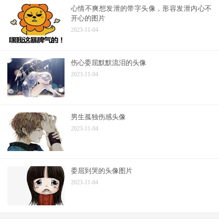
心情不爽想发泄的带字头像，形容发泄内心不
开心的图片
2023-11-04
伤心委屈默默流泪的头像
2023-11-04
男生孤独伤感头像
2023-11-04
委屈到哭的头像图片
2023-11-04