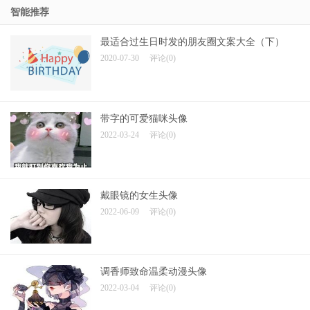
智能推荐
最适合过生日时发的朋友圈文案大全（下）
2020-07-30
评论(0)
带字的可爱猫咪头像
2022-03-24
评论(0)
戴眼镜的女生头像
2022-06-09
评论(0)
调香师致命温柔动漫头像
2022-03-04
评论(0)