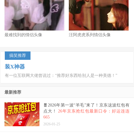
最难找到的情侣头像
汪阿虎虎系列情侣头像
搞笑推荐
装X神器
有一位互联网大佬曾说过：“推荐好东西给别人是一种美德！”
最新推荐
🧧2026年第一波“羊毛”来了！京东这波红包有
点大！
26年京东抢红包最新口令：好运连连
665
2026-01-25