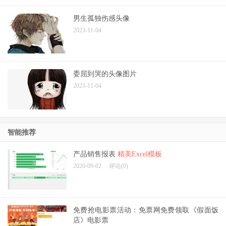
男生孤独伤感头像
2023-11-04
委屈到哭的头像图片
2023-11-04
智能推荐
产品销售报表
精美Excel模板
2020-09-02
评论(0)
免费抢电影票活动：免票网免费领取《假面饭
店》电影票