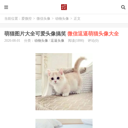
当前位置：
爱微控
>
微信头像
>
动物头像
>
正文
萌猫图片大全可爱头像搞笑
微信逗逼萌猫头像大全
2020-08-01
分类：
动物头像
/
逗逼头像
阅读(1890)
评论(0)