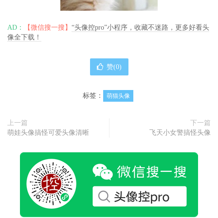
AD：
【微信搜一搜】
“头像控pro”小程序，收藏不迷路，更多好看头
像全下载！
赞(
0
)
标签：
萌猫头像
上一篇
下一篇
萌娃头像搞怪可爱头像清晰
飞天小女警搞怪头像