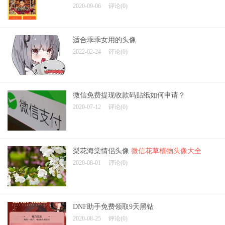
2020-09-06
评论(0)
适合乖乖女用的头像
2022-02-24
评论(0)
微信免费提现收款码贴纸如何申请？
2020-07-12
评论(0)
梨花海棠情侣头像
微信花草植物头像大全
2020-08-01
评论(0)
DNF助手免费领取9天黑钻
2020-08-25
评论(0)