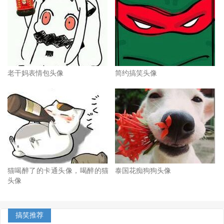
老干妈表情包头像
简约搞笑头像
猫喝醉了的卡通头像，喝醉的猫
泰国花痴狗狗头像
头像
搞笑推荐