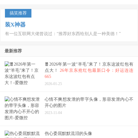
搞笑推荐
装X神器
有一位互联网大佬曾说过：“推荐好东西给别人是一种美德！”
最新推荐
🧧2026年第一波“羊毛”来了！京东这波红包有
点大！
26年京东抢红包最新口令：好运连连
665
2026-01-25
心情不爽想发泄的带字头像，形容发泄内心不
开心的图片
2023-11-04
伤心委屈默默流泪的头像