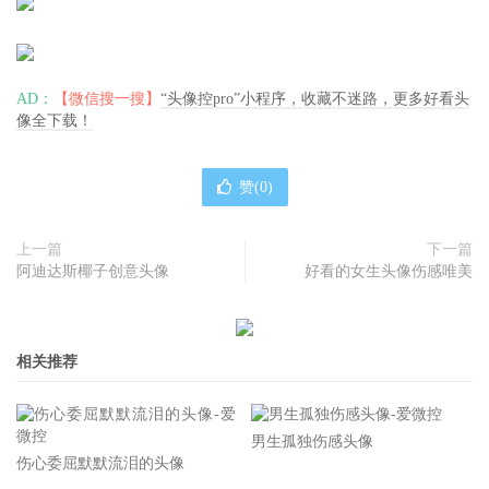
AD：
【微信搜一搜】
“头像控pro”小程序，收藏不迷路，更多好看头
像全下载！
赞(
0
)
上一篇
下一篇
阿迪达斯椰子创意头像
好看的女生头像伤感唯美
相关推荐
男生孤独伤感头像
伤心委屈默默流泪的头像