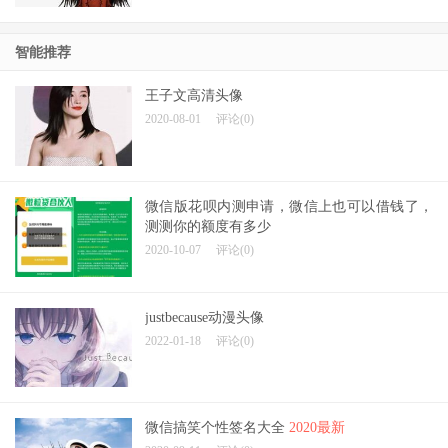
智能推荐
王子文高清头像
2020-08-01
评论(0)
微信版花呗内测申请，微信上也可以借钱了，
测测你的额度有多少
2020-10-07
评论(0)
justbecause动漫头像
2022-01-18
评论(0)
微信搞笑个性签名大全
2020最新