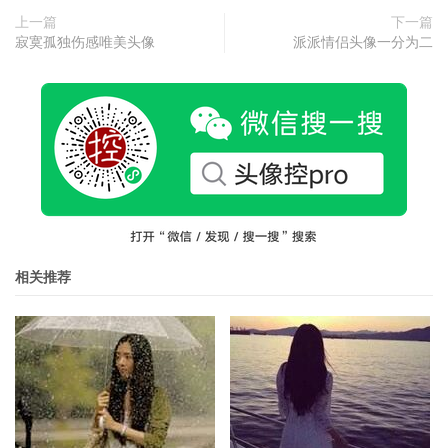
上一篇
下一篇
寂寞孤独伤感唯美头像
派派情侣头像一分为二
相关推荐