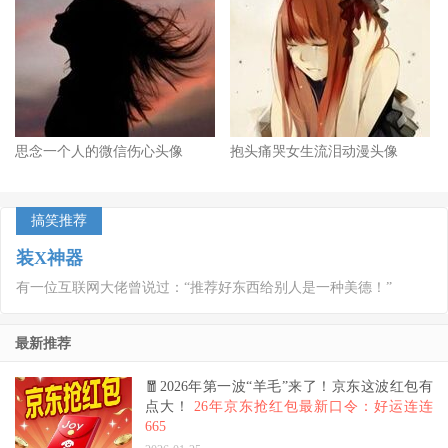
思念一个人的微信伤心头像
抱头痛哭女生流泪动漫头像
搞笑推荐
装X神器
有一位互联网大佬曾说过：“推荐好东西给别人是一种美德！”
最新推荐
🧧2026年第一波“羊毛”来了！京东这波红包有
点大！
26年京东抢红包最新口令：好运连连
665