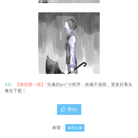
AD：
【微信搜一搜】
“头像控pro”小程序，收藏不迷路，更多好看头
像全下载！
赞(
0
)
标签：
淋雨头像