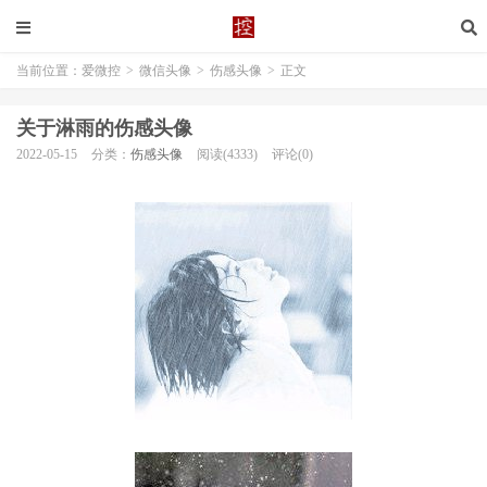
当前位置：
爱微控
>
微信头像
>
伤感头像
>
正文
关于淋雨的伤感头像
2022-05-15
分类：
伤感头像
阅读(4333)
评论(0)