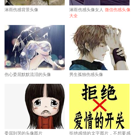
淋雨伤感背景头像
淋雨伤感头像女人
微信伤感头像
大全
伤心委屈默默流泪的头像
男生孤独伤感头像
委屈到哭的头像图片
拒绝感情的文字图片，不想要感