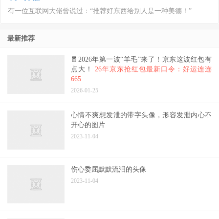
有一位互联网大佬曾说过：“推荐好东西给别人是一种美德！”
最新推荐
🧧2026年第一波“羊毛”来了！京东这波红包有
点大！
26年京东抢红包最新口令：好运连连
665
2026-01-25
心情不爽想发泄的带字头像，形容发泄内心不
开心的图片
2023-11-04
伤心委屈默默流泪的头像
2023-11-04