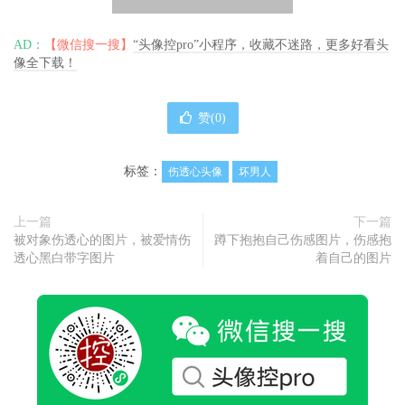
AD：
【微信搜一搜】
“头像控pro”小程序，收藏不迷路，更多好看头
像全下载！
赞(
0
)
标签：
伤透心头像
坏男人
上一篇
下一篇
被对象伤透心的图片，被爱情伤
蹲下抱抱自己伤感图片，伤感抱
透心黑白带字图片
着自己的图片