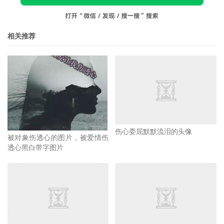
相关推荐
伤心委屈默默流泪的头像
被对象伤透心的图片，被爱情伤
透心黑白带字图片