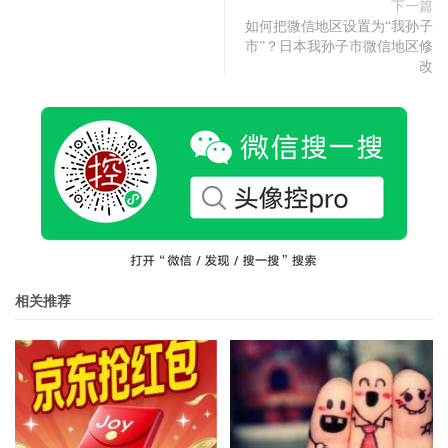
下一篇
如何把微信地区设置为“我孙子
市”？日本我孙子市微信地区修
改
相关推荐