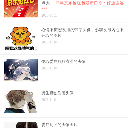
点大！
26年京东抢红包最新口令：好运连连
665
2026-01-25
心情不爽想发泄的带字头像，形容发泄内心不
开心的图片
2023-11-04
伤心委屈默默流泪的头像
2023-11-04
男生孤独伤感头像
2023-11-04
委屈到哭的头像图片