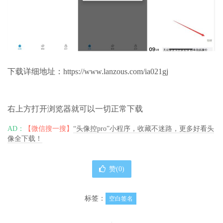
下载详细地址：https://www.lanzous.com/ia021gj
右上方打开浏览器就可以一切正常下载
AD：
【微信搜一搜】
“头像控pro”小程序，收藏不迷路，更多好看头
像全下载！
赞(
0
)
标签：
空白签名