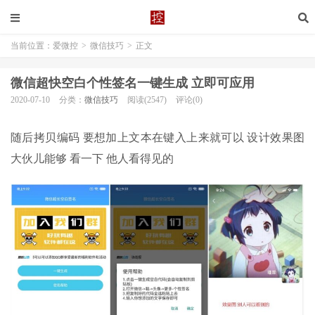
当前位置：
爱微控
>
微信技巧
>
正文
微信超快空白个性签名一键生成 立即可应用
2020-07-10
分类：
微信技巧
阅读(2547)
评论(0)
随后拷贝编码 要想加上文本在键入上来就可以 设计效果图
大伙儿能够 看一下 他人看得见的