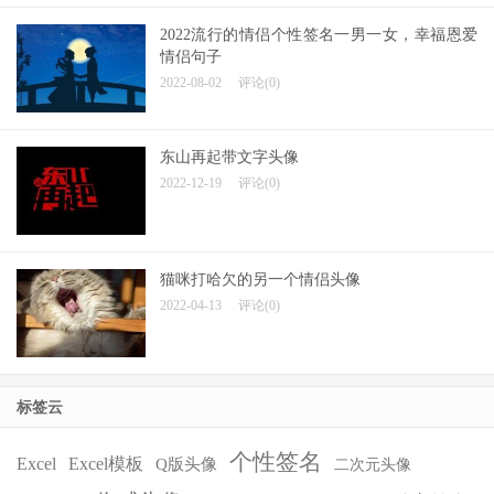
2022流行的情侣个性签名一男一女，幸福恩爱
情侣句子
2022-08-02
评论(0)
东山再起带文字头像
2022-12-19
评论(0)
猫咪打哈欠的另一个情侣头像
2022-04-13
评论(0)
标签云
个性签名
Excel
Excel模板
Q版头像
二次元头像