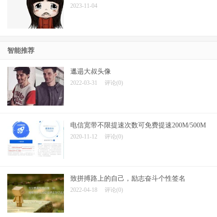
2023-11-04
智能推荐
邋遢大叔头像
2022-03-31
评论(0)
电信宽带不限提速次数可免费提速200M/500M
2020-11-12
评论(0)
致拼搏路上的自己，励志奋斗个性签名
2022-04-18
评论(0)