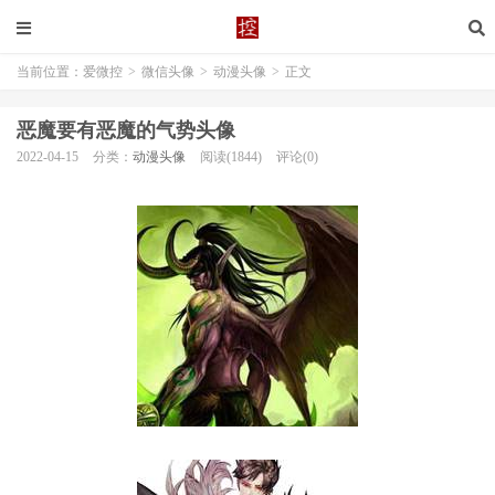
当前位置：
爱微控
>
微信头像
>
动漫头像
>
正文
恶魔要有恶魔的气势头像
2022-04-15
分类：
动漫头像
阅读(1844)
评论(0)