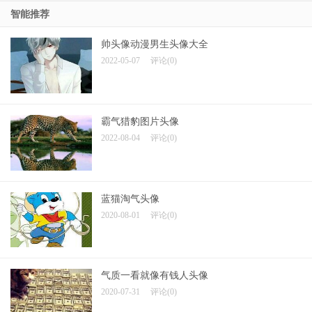
智能推荐
帅头像动漫男生头像大全
2022-05-07
评论(0)
霸气猎豹图片头像
2022-08-04
评论(0)
蓝猫淘气头像
2020-08-01
评论(0)
气质一看就像有钱人头像
2020-07-31
评论(0)