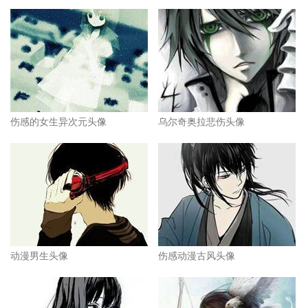
伤感的女生异次元头像
乌尔奇奥拉悲伤头像
动漫男生头像
伤感动漫古风头像