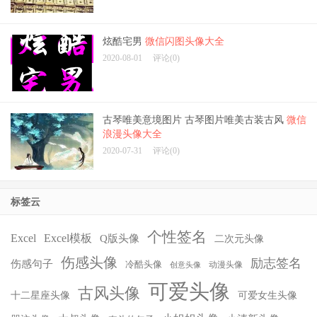
炫酷宅男
微信闪图头像大全
2020-08-01
评论(0)
古琴唯美意境图片 古琴图片唯美古装古风
微信
浪漫头像大全
2020-07-31
评论(0)
标签云
个性签名
Excel
Excel模板
Q版头像
二次元头像
伤感头像
励志签名
伤感句子
冷酷头像
动漫头像
创意头像
可爱头像
古风头像
十二星座头像
可爱女生头像