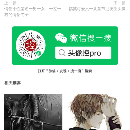
上一篇
下一篇
情侣个性签名一男一女，一左一
搞笑可爱六一儿童节朋友圈头像
右的情侣句子
相关推荐