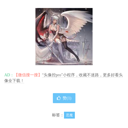
AD：
【微信搜一搜】
“头像控pro”小程序，收藏不迷路，更多好看头
像全下载！
赞(
1
)
标签：
恶魔