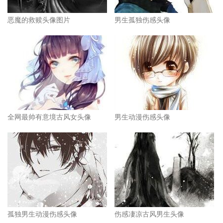
恶魔的救赎头像图片
男生孤独伤感头像
全网最帅有意境古风女头像
男生动漫伤感头像
孤独男生动漫伤感头像
伤感凄凉古风男生头像