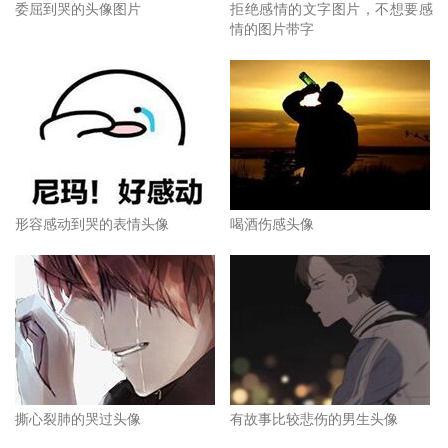
委屈到哭的头像图片
拒绝感情的文字图片，不想要感
情的图片带字
形容感动到哭的表情头像
喝酒伤感头像
撕心裂肺的哭过头像
有故事比较悲伤的男生头像