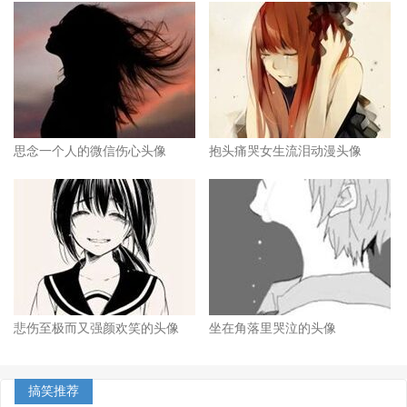
思念一个人的微信伤心头像
抱头痛哭女生流泪动漫头像
悲伤至极而又强颜欢笑的头像
坐在角落里哭泣的头像
搞笑推荐