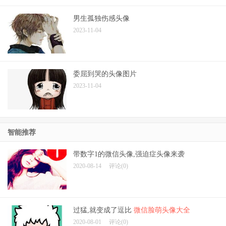
男生孤独伤感头像
2023-11-04
委屈到哭的头像图片
2023-11-04
智能推荐
带数字1的微信头像,强迫症头像来袭
2020-08-14
评论(0)
过猛,就变成了逗比
微信脸萌头像大全
2020-08-01
评论(0)