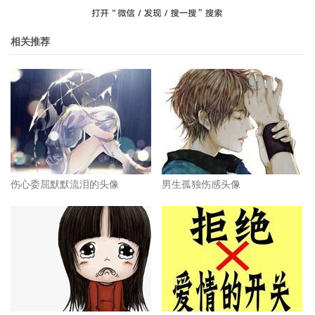
相关推荐
伤心委屈默默流泪的头像
男生孤独伤感头像