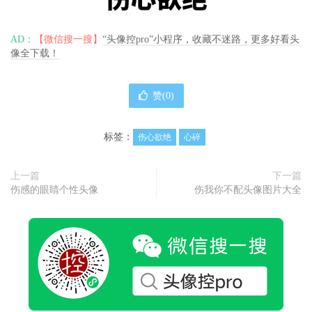
AD：
【微信搜一搜】
“头像控pro”小程序，收藏不迷路，更多好看头
像全下载！
赞(
0
)
标签：
伤心欲绝
心碎
上一篇
下一篇
伤感的眼睛个性头像
伤我你不配头像图片大全