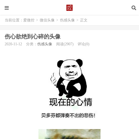
当前位置：
爱微控
>
微信头像
>
伤感头像
>
正文
伤心欲绝到心碎的头像
2020-11-12
分类：
伤感头像
阅读(2907)
评论(0)