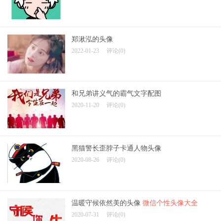
郑湫泓的头像
2022-01-23
评论(0)
和兄弟讲义气的霸气文字配图
2020-11-20
评论(0)
黑猫警长歪脖子卡通人物头像
2020-08-26
评论(0)
温暖守候依然美的头像
微信个性头像大全
2020-07-31
评论(0)