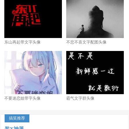
东山再起带文字头像
不悲不喜文字配图头像
不要迷恋姐带字头像
霸气文字群头像
搞笑推荐