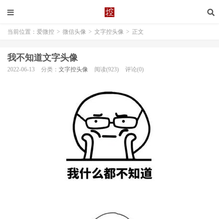
当前位置：
爱微控
>
微信头像
>
文字控头像
>
正文
我不知道文字头像
2022-06-13
分类：
文字控头像
阅读(923)
评论(0)