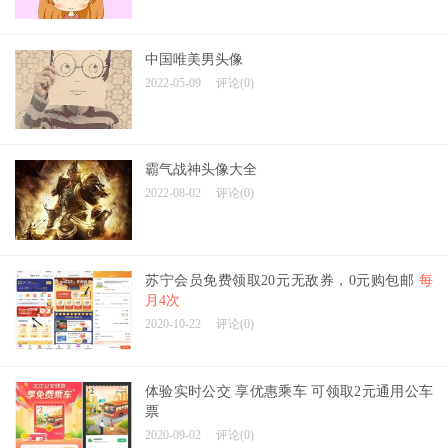
中国唯美男头像
2022-05-09
评论(0)
霸气战神头像大全
2022-08-02
评论(0)
苏宁会员免费领取20元无敌券，0元购包邮
每
月4次
2020-10-22
评论(0)
体验实时公交 享优惠乘车 可领取2元通用公车
票
2020-09-02
评论(0)