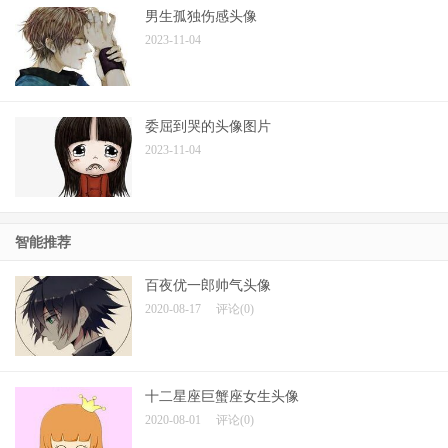
男生孤独伤感头像
2023-11-04
委屈到哭的头像图片
2023-11-04
智能推荐
百夜优一郎帅气头像
2020-08-17
评论(0)
十二星座巨蟹座女生头像
2020-08-01
评论(0)