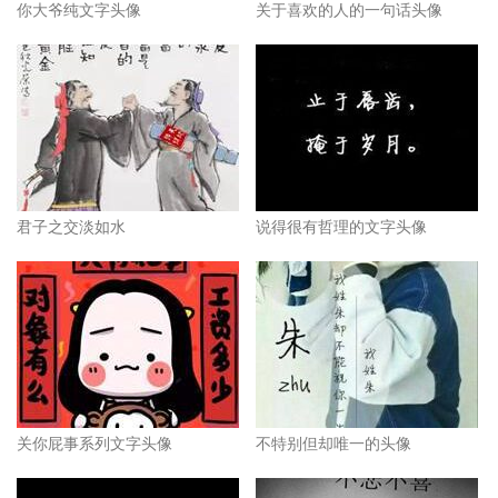
你大爷纯文字头像
关于喜欢的人的一句话头像
君子之交淡如水
说得很有哲理的文字头像
关你屁事系列文字头像
不特别但却唯一的头像