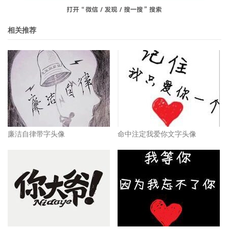
相关推荐
廉洁自律带字头像
命中注定我爱你文字头像