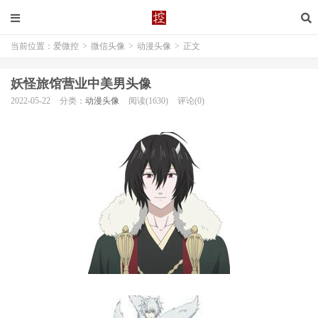
当前位置：
爱微控
>
微信头像
>
动漫头像
>
正文
妖怪旅馆营业中美男头像
2022-05-22
分类：
动漫头像
阅读(1630)
评论(0)