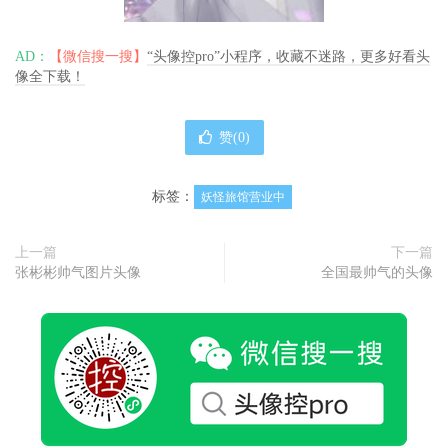
AD：
【微信搜一搜】
“头像控pro”小程序，收藏不迷路，更多好看头
像全下载！
赞(
0
)
标签：
妖怪旅馆营业中
上一篇
下一篇
张彬彬帅气图片头像
全国最帅气的头像