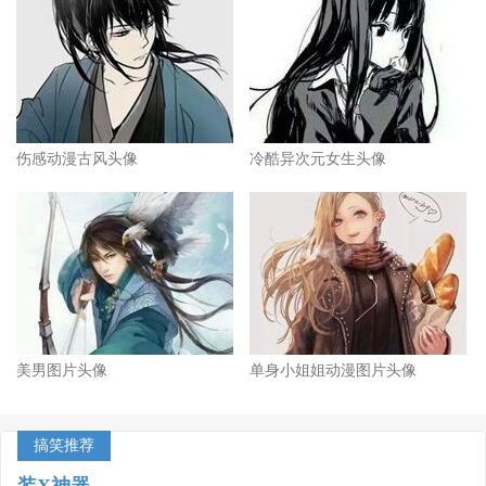
伤感动漫古风头像
冷酷异次元女生头像
美男图片头像
单身小姐姐动漫图片头像
搞笑推荐