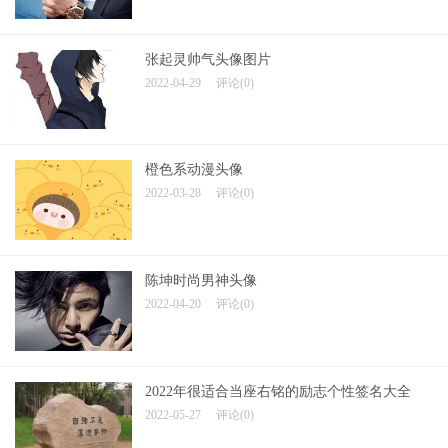
张起灵帅气头像图片
2022-04-29
评论(0)
橙色系动漫头像
2022-03-28
评论(0)
陈坤时尚男神头像
2022-04-20
评论(0)
2022年很适合当座右铭的励志个性签名大全
2022-05-27
评论(0)