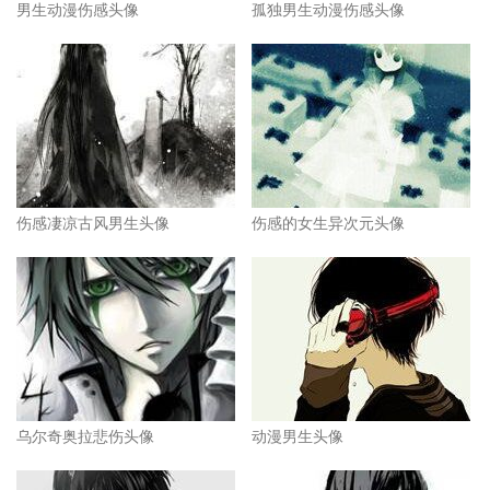
男生动漫伤感头像
孤独男生动漫伤感头像
伤感凄凉古风男生头像
伤感的女生异次元头像
乌尔奇奥拉悲伤头像
动漫男生头像