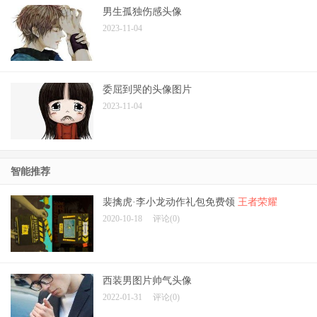
男生孤独伤感头像
2023-11-04
委屈到哭的头像图片
2023-11-04
智能推荐
裴擒虎·李小龙动作礼包免费领
王者荣耀
2020-10-18
评论(0)
西装男图片帅气头像
2022-01-31
评论(0)