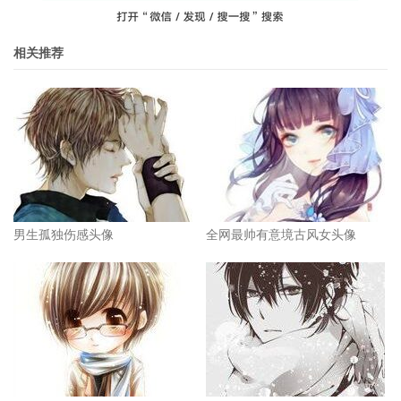
相关推荐
男生孤独伤感头像
全网最帅有意境古风女头像