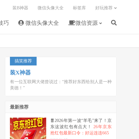
装B神器
微信头像大全
标签库
好玩推荐
技巧
微信头像大全
微信资源
搞笑推荐
装X神器
有一位互联网大佬曾说过：“推荐好东西给别人是一种
美德！”
最新推荐
🧧2026年第一波“羊毛”来了！京
东这波红包有点大！
26年京东
抢红包最新口令：好运连连665