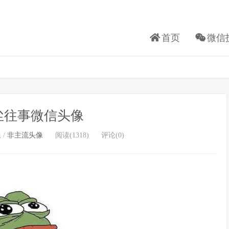
首页
微信
尘往事微信头像
像
/
非主流头像
阅读(1318)
评论(0)