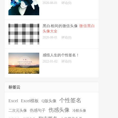
2020-08-01
评论(0)
黑白相间的微信头像
微信黑白
头像大全
2020-08-01
评论(0)
感悟人生的个性签名！
2022-01-02
评论(0)
标签云
个性签名
Excel
Excel模板
Q版头像
伤感头像
伤感句子
二次元头像
冷酷头像