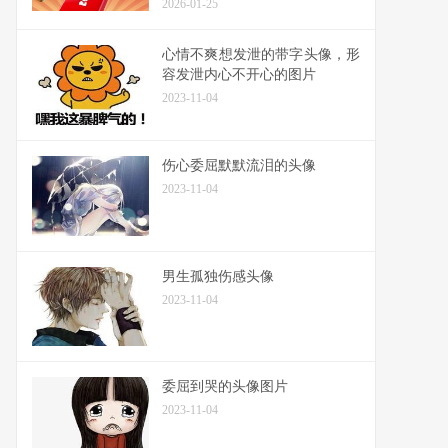
2026-01-25
心情不爽想发泄的带字头像，形
容发泄内心不开心的图片
2023-11-04
伤心委屈默默流泪的头像
2023-11-04
男生孤独伤感头像
2023-11-04
委屈到哭的头像图片
2023-11-04