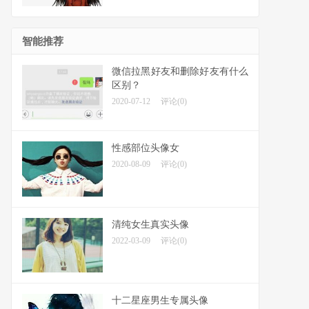
智能推荐
微信拉黑好友和删除好友有什么
区别？
2020-07-12
评论(0)
性感部位头像女
2020-08-09
评论(0)
清纯女生真实头像
2022-03-09
评论(0)
十二星座男生专属头像