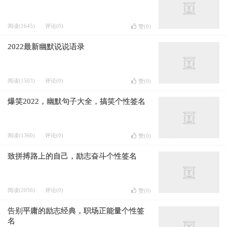
阅读(1645)
评论(0)
赞(
0
)
2022最新幽默说说语录
阅读(1503)
评论(0)
赞(
0
)
爆笑2022，幽默句子大全，搞笑个性签名
阅读(1360)
评论(0)
赞(
0
)
致拼搏路上的自己，励志奋斗个性签名
阅读(2056)
评论(0)
赞(
0
)
告别平庸的励志经典，职场正能量个性签
名