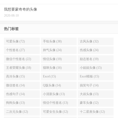
我想要蒙奇奇的头像
2020-08-10
热门标签
可爱头像 (72)
手绘头像 (38)
古风头像 (32)
个性签名 (27)
帅气头像 (24)
伤感头像 (24)
微信个性签名 (22)
情侣头像 (19)
励志签名 (19)
王者荣耀头像 (18)
猫咪头像 (16)
小姐姐头像 (15)
高冷头像 (15)
Excel (15)
Excel模板 (15)
微信签名 (14)
Q版头像 (14)
搞笑句子 (14)
伤感句子 (14)
小清新头像 (13)
大叔头像 (13)
狗狗头像 (13)
情侣个性签名 (13)
豪车头像 (12)
二次元头像 (12)
可爱女生头像 (12)
十二星座头像 (12)