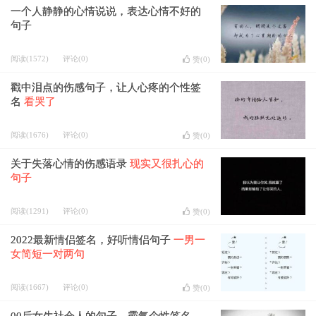
一个人静静的心情说说，表达心情不好的
句子
阅读(1572)
评论(0)
赞(
0
)
戳中泪点的伤感句子，让人心疼的个性签
名
看哭了
阅读(1676)
评论(0)
赞(
0
)
关于失落心情的伤感语录
现实又很扎心的
句子
阅读(1291)
评论(0)
赞(
0
)
2022最新情侣签名，好听情侣句子
一男一
女简短一对两句
阅读(1667)
评论(0)
赞(
0
)