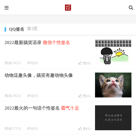
第3页
QQ签名
2022最新搞笑语录
微信个性签名
阅读(1422)
评论(0)
赞(
0
)
动物逗趣头像，搞笑有趣动物头像
阅读(1825)
评论(0)
赞(
0
)
2022最火的一句话个性签名
霸气十足
阅读(1713)
评论(0)
赞(
0
)