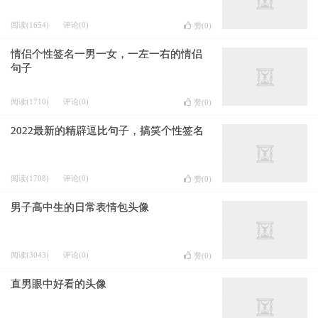
阅读(1654)
评论(0)
赞(
0
)
情侣个性签名一男一女，一左一右的情侣
句子
阅读(1710)
评论(0)
赞(
0
)
2022最新的精辟逗比句子，搞笑个性签名
阅读(1708)
评论(0)
赞(
0
)
男子高中生的日常表情包头像
阅读(3043)
评论(0)
赞(
0
)
直男眼中好看的头像