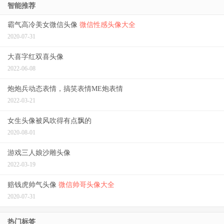
智能推荐
霸气高冷美女微信头像
微信性感头像大全
2020-07-31
大喜字红双喜头像
2022-06-08
炮炮兵动态表情，搞笑表情ME炮表情
2022-03-21
女生头像被风吹得有点飘的
2020-08-01
游戏三人娘沙雕头像
2022-03-19
赔钱虎帅气头像
微信帅哥头像大全
2020-07-31
热门标签