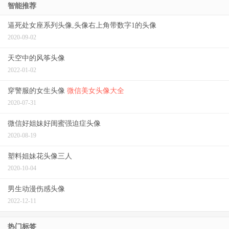
智能推荐
逼死处女座系列头像,头像右上角带数字1的头像
2020-09-02
天空中的风筝头像
2022-01-02
穿警服的女生头像
微信美女头像大全
2020-07-31
微信好姐妹好闺蜜强迫症头像
2020-08-19
塑料姐妹花头像三人
2020-10-04
男生动漫伤感头像
2022-12-11
热门标签