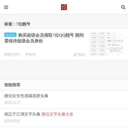
标签：7位靓号
购买超级会员领取7位QQ靓号 期间
QQ活动
需保持超级会员身份
阅读(2007)
评论(0)
赞(
0
)
智能推荐
微信女生性感漏肩膀头像
2020-12-17
相忘于江湖文字头像
微信文字头像大全
2020-08-01