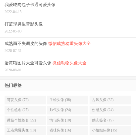
我爱吃肉包子卡通可爱头像
2022-04-15
打篮球男生背影头像
2022-05-08
成熟而不失调皮的头像
微信成熟稳重头像大全
2020-07-31
蛋黄猫图片大全可爱头像
微信动物头像大全
2020-08-01
热门标签
可爱头像 (72)
手绘头像 (38)
古风头像 (32)
个性签名 (27)
帅气头像 (24)
伤感头像 (24)
微信个性签名 (22)
情侣头像 (19)
励志签名 (19)
王者荣耀头像 (18)
猫咪头像 (16)
小姐姐头像 (15)