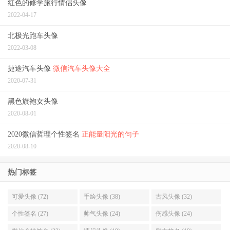
红色的修学旅行情侣头像
2022-04-17
北极光跑车头像
2022-03-08
捷途汽车头像
微信汽车头像大全
2020-07-31
黑色旗袍女头像
2020-08-01
2020微信哲理个性签名
正能量阳光的句子
2020-08-10
热门标签
可爱头像 (72)
手绘头像 (38)
古风头像 (32)
个性签名 (27)
帅气头像 (24)
伤感头像 (24)