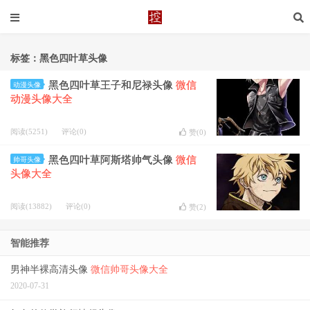
标签：黑色四叶草头像
黑色四叶草王子和尼禄头像
微信
动漫头像
动漫头像大全
阅读(5251)
评论(0)
赞(
0
)
黑色四叶草阿斯塔帅气头像
微信
帅哥头像
头像大全
阅读(13882)
评论(0)
赞(
2
)
智能推荐
男神半裸高清头像
微信帅哥头像大全
2020-07-31